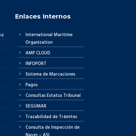
Enlaces Internos
International Maritime
má
Organization
AMP CLOUD
INFOPORT
Sistema de Marcaciones
Pagos
Consultas Estatus Tribunal
SEGUMAR
Trazabilidad de Trámites
Consulta de Inspección de
Naves – ASI