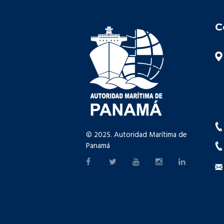
C
© 2025. Autoridad Marítima de
Panamá