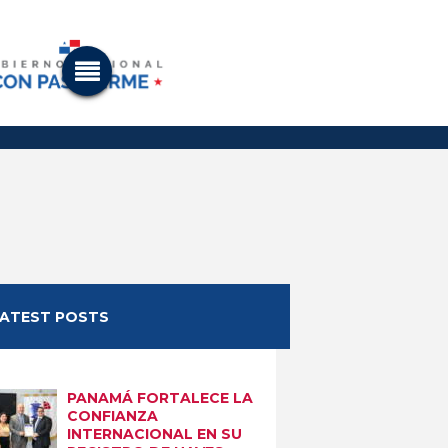
LATEST POSTS
Next item
2016-7-18-g5
PANAMÁ FORTALECE LA
CONFIANZA
INTERNACIONAL EN SU