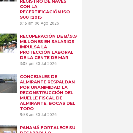
REGISTRO DE NAVES
CON LA
RECERTIFICACIÓN ISO
9001:2015
9:15 am
06 Ago 2026
RECUPERACIÓN DE B/.9.9
MILLONES EN SALARIOS
IMPULSA LA
PROTECCIÓN LABORAL
DE LA GENTE DE MAR
3:05 pm
30 Jul 2026
CONCEJALES DE
ALMIRANTE RESPALDAN
POR UNANIMIDAD LA
RECONSTRUCCIÓN DEL
MUELLE FISCAL DE
ALMIRANTE, BOCAS DEL
TORO
9:58 am
30 Jul 2026
PANAMÁ FORTALECE SU
DESARROLLO