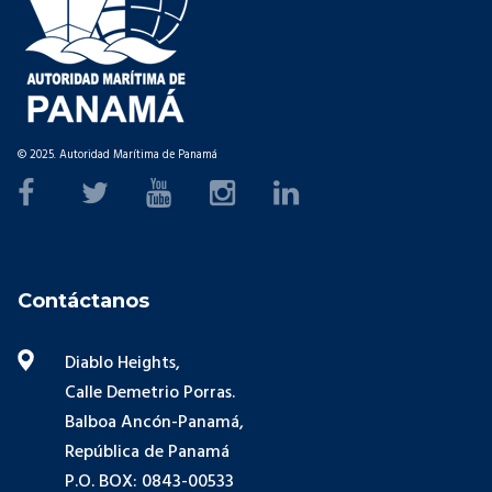
© 2025. Autoridad Marítima de Panamá
Contáctanos
Diablo Heights,
Calle Demetrio Porras.
Balboa Ancón-Panamá,
República de Panamá
P.O. BOX: 0843-00533