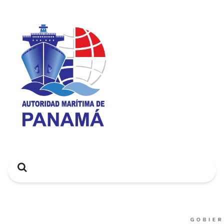
Search