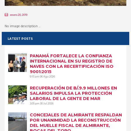
enero 20, 2019
No image description ...
LATEST POSTS
PANAMÁ FORTALECE LA CONFIANZA
INTERNACIONAL EN SU REGISTRO DE
NAVES CON LA RECERTIFICACIÓN ISO
9001:2015
9:15 am
06 Ago 2026
RECUPERACIÓN DE B/.9.9 MILLONES EN
SALARIOS IMPULSA LA PROTECCIÓN
LABORAL DE LA GENTE DE MAR
3:05 pm
30 Jul 2026
CONCEJALES DE ALMIRANTE RESPALDAN
POR UNANIMIDAD LA RECONSTRUCCIÓN
DEL MUELLE FISCAL DE ALMIRANTE,
BOCAS DEL TORO