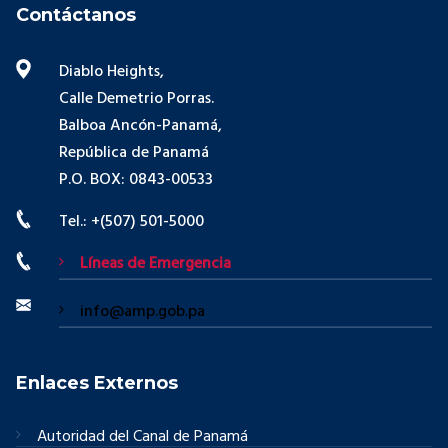
Contáctanos
Diablo Heights,
Calle Demetrio Porras.
Balboa Ancón-Panamá,
República de Panamá
P.O. BOX: 0843-00533
Tel.: +(507) 501-5000
Líneas de Emergencia
info@amp.gob.pa
Enlaces Externos
Autoridad del Canal de Panamá