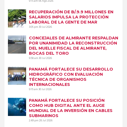
9:15 am
06 Ago 2026
RECUPERACIÓN DE B/.9.9 MILLONES EN
SALARIOS IMPULSA LA PROTECCIÓN
LABORAL DE LA GENTE DE MAR
3:05 pm
30 Jul 2026
CONCEJALES DE ALMIRANTE RESPALDAN
POR UNANIMIDAD LA RECONSTRUCCIÓN
DEL MUELLE FISCAL DE ALMIRANTE,
BOCAS DEL TORO
9:58 am
30 Jul 2026
PANAMÁ FORTALECE SU DESARROLLO
HIDROGRÁFICO CON EVALUACIÓN
TÉCNICA DE ORGANISMOS
INTERNACIONALES
9:15 am
30 Jul 2026
PANAMÁ FORTALECE SU POSICIÓN
COMO HUB DIGITAL ANTE EL AUGE
MUNDIAL DE LA INVERSIÓN EN CABLES
SUBMARINOS
2:49 pm
28 Jul 2026