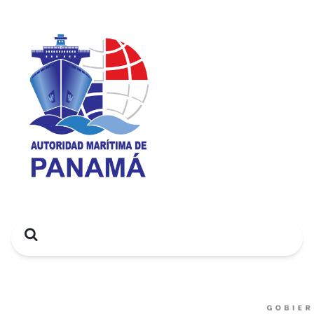
Search