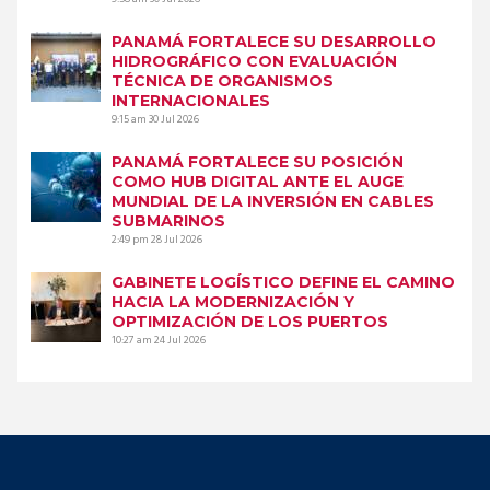
PANAMÁ FORTALECE SU DESARROLLO
HIDROGRÁFICO CON EVALUACIÓN
TÉCNICA DE ORGANISMOS
INTERNACIONALES
9:15 am
30 Jul 2026
PANAMÁ FORTALECE SU POSICIÓN
COMO HUB DIGITAL ANTE EL AUGE
MUNDIAL DE LA INVERSIÓN EN CABLES
SUBMARINOS
2:49 pm
28 Jul 2026
GABINETE LOGÍSTICO DEFINE EL CAMINO
HACIA LA MODERNIZACIÓN Y
OPTIMIZACIÓN DE LOS PUERTOS
10:27 am
24 Jul 2026