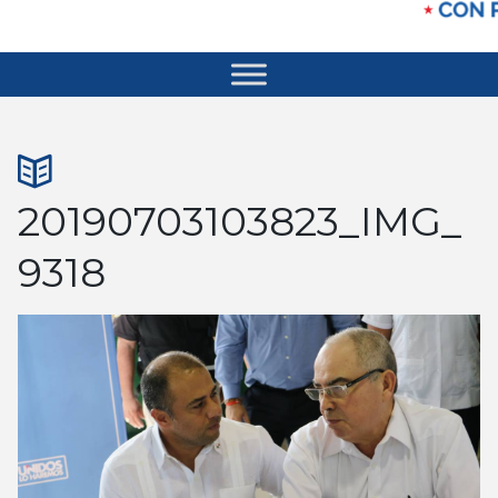
20190703103823_IMG_
9318