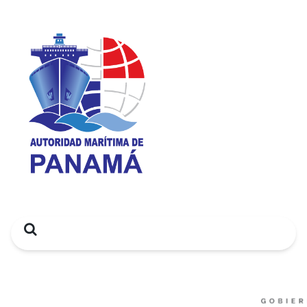
Search