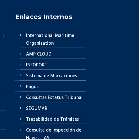
Enlaces Internos
International Maritime
má
Organization
AMP CLOUD
INFOPORT
Sistema de Marcaciones
Pagos
Consultas Estatus Tribunal
SEGUMAR
Trazabilidad de Trámites
Consulta de Inspección de
Naves – ASI