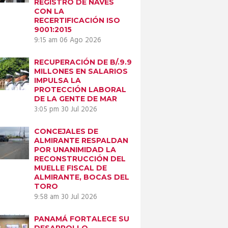
REGISTRO DE NAVES
CON LA
RECERTIFICACIÓN ISO
9001:2015
9:15 am
06 Ago 2026
Next item
RECUPERACIÓN DE B/.9.9
250601
MILLONES EN SALARIOS
IMPULSA LA
PROTECCIÓN LABORAL
DE LA GENTE DE MAR
3:05 pm
30 Jul 2026
CONCEJALES DE
ALMIRANTE RESPALDAN
POR UNANIMIDAD LA
RECONSTRUCCIÓN DEL
MUELLE FISCAL DE
ALMIRANTE, BOCAS DEL
TORO
9:58 am
30 Jul 2026
PANAMÁ FORTALECE SU
DESARROLLO