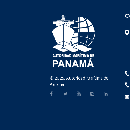
C
© 2025. Autoridad Marítima de
Panamá