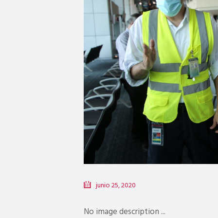
junio 25, 2020
No image description ...