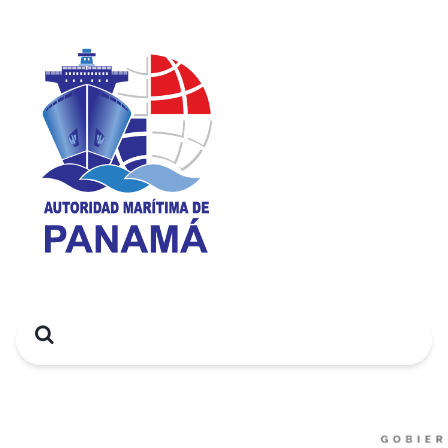
Search