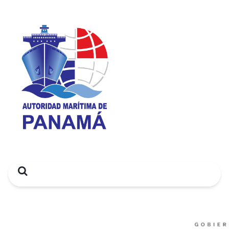
Search