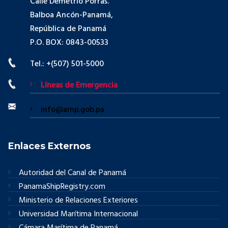
Calle Demetrio Porras.
Balboa Ancón-Panamá,
República de Panamá
P.O. BOX: 0843-00533
Tel.: +(507) 501-5000
Líneas de Emergencia
info@amp.gob.pa
Enlaces Externos
Autoridad del Canal de Panamá
PanamaShipRegistry.com
Ministerio de Relaciones Exteriores
Universidad Marítima Internacional