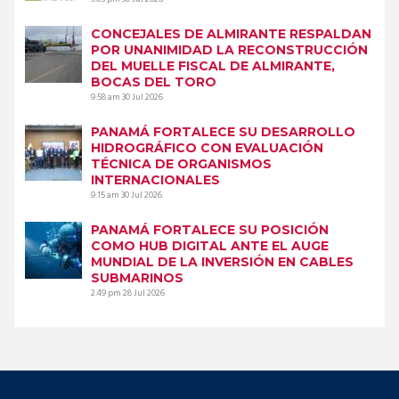
CONCEJALES DE ALMIRANTE RESPALDAN
POR UNANIMIDAD LA RECONSTRUCCIÓN
DEL MUELLE FISCAL DE ALMIRANTE,
BOCAS DEL TORO
9:58 am
30 Jul 2026
PANAMÁ FORTALECE SU DESARROLLO
HIDROGRÁFICO CON EVALUACIÓN
TÉCNICA DE ORGANISMOS
INTERNACIONALES
9:15 am
30 Jul 2026
PANAMÁ FORTALECE SU POSICIÓN
COMO HUB DIGITAL ANTE EL AUGE
MUNDIAL DE LA INVERSIÓN EN CABLES
SUBMARINOS
2:49 pm
28 Jul 2026