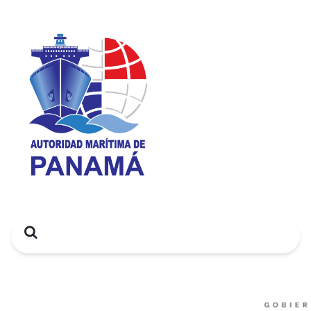
Search