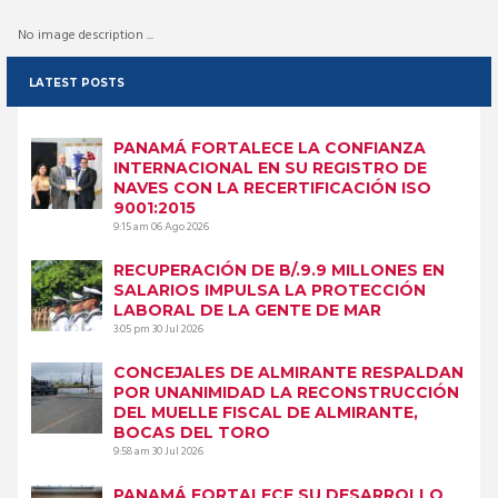
No image description ...
LATEST POSTS
PANAMÁ FORTALECE LA CONFIANZA
INTERNACIONAL EN SU REGISTRO DE
NAVES CON LA RECERTIFICACIÓN ISO
9001:2015
9:15 am
06 Ago 2026
RECUPERACIÓN DE B/.9.9 MILLONES EN
SALARIOS IMPULSA LA PROTECCIÓN
LABORAL DE LA GENTE DE MAR
3:05 pm
30 Jul 2026
CONCEJALES DE ALMIRANTE RESPALDAN
POR UNANIMIDAD LA RECONSTRUCCIÓN
DEL MUELLE FISCAL DE ALMIRANTE,
BOCAS DEL TORO
9:58 am
30 Jul 2026
PANAMÁ FORTALECE SU DESARROLLO