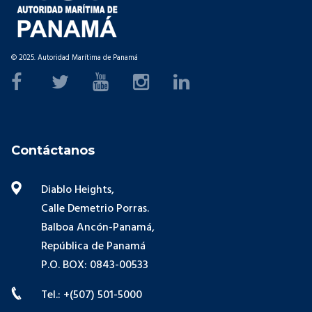
© 2025. Autoridad Marítima de Panamá
Contáctanos
Diablo Heights,
Calle Demetrio Porras.
Balboa Ancón-Panamá,
República de Panamá
P.O. BOX: 0843-00533
Tel.: +(507) 501-5000