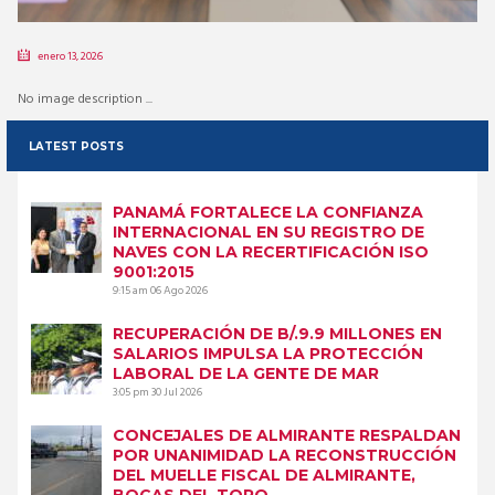
enero 13, 2026
No image description ...
LATEST POSTS
PANAMÁ FORTALECE LA CONFIANZA
INTERNACIONAL EN SU REGISTRO DE
NAVES CON LA RECERTIFICACIÓN ISO
9001:2015
9:15 am
06 Ago 2026
RECUPERACIÓN DE B/.9.9 MILLONES EN
SALARIOS IMPULSA LA PROTECCIÓN
LABORAL DE LA GENTE DE MAR
3:05 pm
30 Jul 2026
CONCEJALES DE ALMIRANTE RESPALDAN
POR UNANIMIDAD LA RECONSTRUCCIÓN
DEL MUELLE FISCAL DE ALMIRANTE,
BOCAS DEL TORO