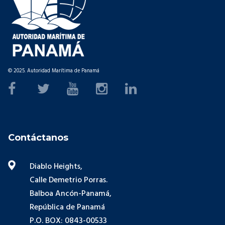
© 2025. Autoridad Marítima de Panamá
Contáctanos
Diablo Heights,
Calle Demetrio Porras.
Balboa Ancón-Panamá,
República de Panamá
P.O. BOX: 0843-00533