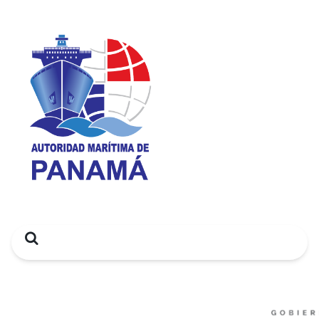
Search