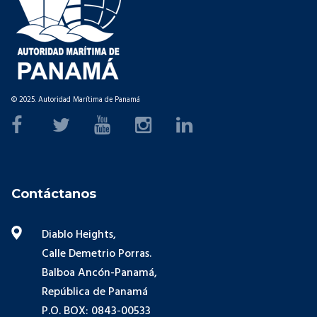
© 2025. Autoridad Marítima de Panamá
Contáctanos
Diablo Heights,
Calle Demetrio Porras.
Balboa Ancón-Panamá,
República de Panamá
P.O. BOX: 0843-00533