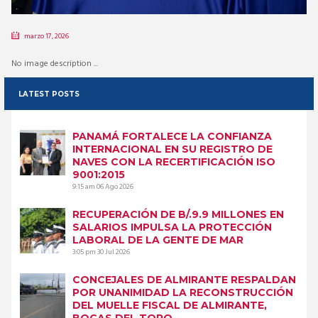
marzo 17, 2026
No image description ...
LATEST POSTS
PANAMÁ FORTALECE LA CONFIANZA
INTERNACIONAL EN SU REGISTRO DE
NAVES CON LA RECERTIFICACIÓN ISO
9001:2015
9:15 am
06 Ago 2026
RECUPERACIÓN DE B/.9.9 MILLONES EN
SALARIOS IMPULSA LA PROTECCIÓN
LABORAL DE LA GENTE DE MAR
3:05 pm
30 Jul 2026
CONCEJALES DE ALMIRANTE RESPALDAN
POR UNANIMIDAD LA RECONSTRUCCIÓN
DEL MUELLE FISCAL DE ALMIRANTE,
BOCAS DEL TORO