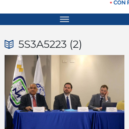
5S3A5223 (2)