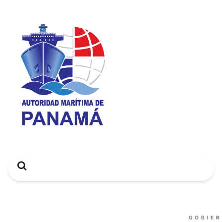
Search