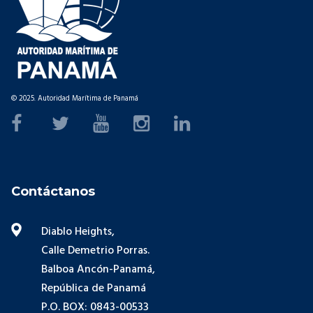
© 2025. Autoridad Marítima de Panamá
Contáctanos
Diablo Heights,
Calle Demetrio Porras.
Balboa Ancón-Panamá,
República de Panamá
P.O. BOX: 0843-00533