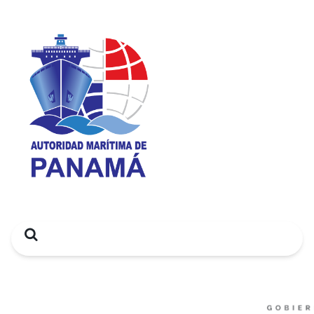
Search