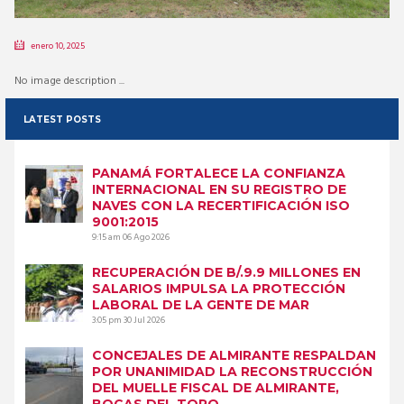
enero 10, 2025
No image description ...
LATEST POSTS
PANAMÁ FORTALECE LA CONFIANZA
INTERNACIONAL EN SU REGISTRO DE
NAVES CON LA RECERTIFICACIÓN ISO
9001:2015
9:15 am
06 Ago 2026
RECUPERACIÓN DE B/.9.9 MILLONES EN
SALARIOS IMPULSA LA PROTECCIÓN
LABORAL DE LA GENTE DE MAR
3:05 pm
30 Jul 2026
CONCEJALES DE ALMIRANTE RESPALDAN
POR UNANIMIDAD LA RECONSTRUCCIÓN
DEL MUELLE FISCAL DE ALMIRANTE,
BOCAS DEL TORO