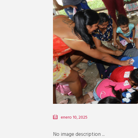
enero 10, 2025
No image description ...