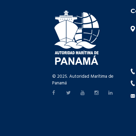
C
© 2025. Autoridad Marítima de
Panamá