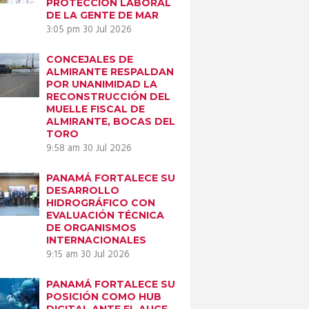
PROTECCIÓN LABORAL
DE LA GENTE DE MAR
3:05 pm
30 Jul 2026
CONCEJALES DE
Next item
ALMIRANTE RESPALDAN
POR UNANIMIDAD LA
5S3A7859
RECONSTRUCCIÓN DEL
MUELLE FISCAL DE
ALMIRANTE, BOCAS DEL
TORO
9:58 am
30 Jul 2026
PANAMÁ FORTALECE SU
DESARROLLO
HIDROGRÁFICO CON
EVALUACIÓN TÉCNICA
DE ORGANISMOS
INTERNACIONALES
9:15 am
30 Jul 2026
PANAMÁ FORTALECE SU
POSICIÓN COMO HUB
DIGITAL ANTE EL AUGE