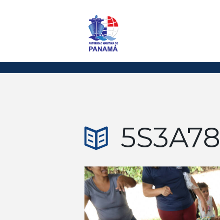
5S3A7