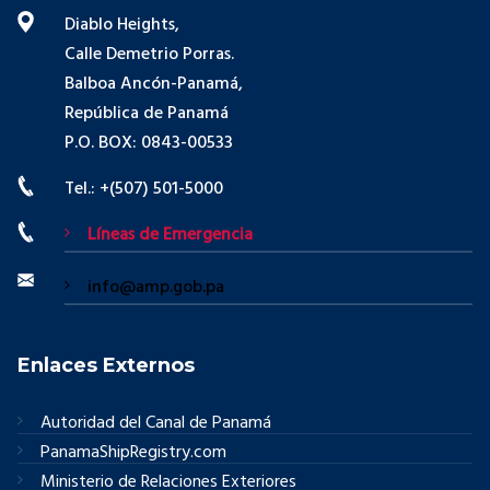
Diablo Heights,
Calle Demetrio Porras.
Balboa Ancón-Panamá,
República de Panamá
P.O. BOX: 0843-00533
Tel.: +(507) 501-5000
Líneas de Emergencia
info@amp.gob.pa
Enlaces Externos
Autoridad del Canal de Panamá
PanamaShipRegistry.com
Ministerio de Relaciones Exteriores