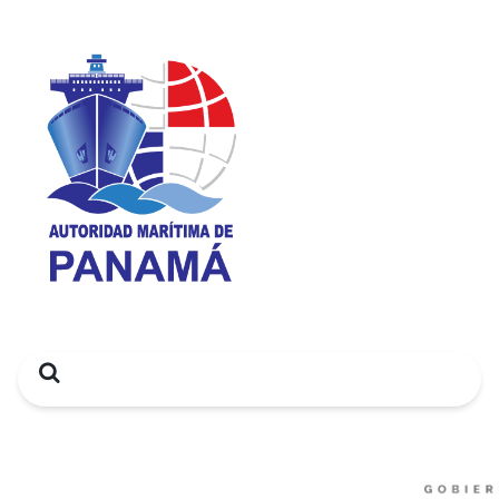
Search