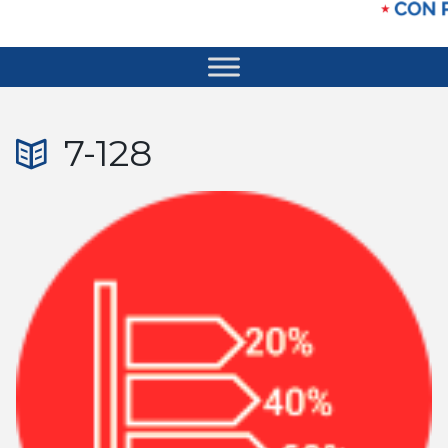
7-128