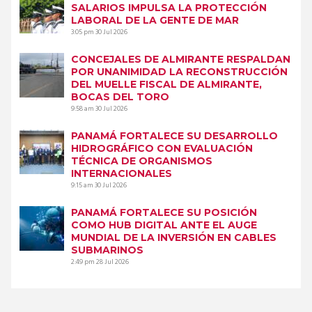
SALARIOS IMPULSA LA PROTECCIÓN
LABORAL DE LA GENTE DE MAR
3:05 pm
30 Jul 2026
CONCEJALES DE ALMIRANTE RESPALDAN
POR UNANIMIDAD LA RECONSTRUCCIÓN
DEL MUELLE FISCAL DE ALMIRANTE,
BOCAS DEL TORO
9:58 am
30 Jul 2026
PANAMÁ FORTALECE SU DESARROLLO
HIDROGRÁFICO CON EVALUACIÓN
TÉCNICA DE ORGANISMOS
INTERNACIONALES
9:15 am
30 Jul 2026
PANAMÁ FORTALECE SU POSICIÓN
COMO HUB DIGITAL ANTE EL AUGE
MUNDIAL DE LA INVERSIÓN EN CABLES
SUBMARINOS
2:49 pm
28 Jul 2026