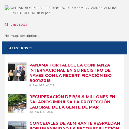
junio 24, 2025
No image description ...
LATEST POSTS
PANAMÁ FORTALECE LA CONFIANZA
INTERNACIONAL EN SU REGISTRO DE
NAVES CON LA RECERTIFICACIÓN ISO
9001:2015
9:15 am
06 Ago 2026
RECUPERACIÓN DE B/.9.9 MILLONES EN
SALARIOS IMPULSA LA PROTECCIÓN
LABORAL DE LA GENTE DE MAR
3:05 pm
30 Jul 2026
CONCEJALES DE ALMIRANTE RESPALDAN
POR UNANIMIDAD LA RECONSTRUCCIÓN