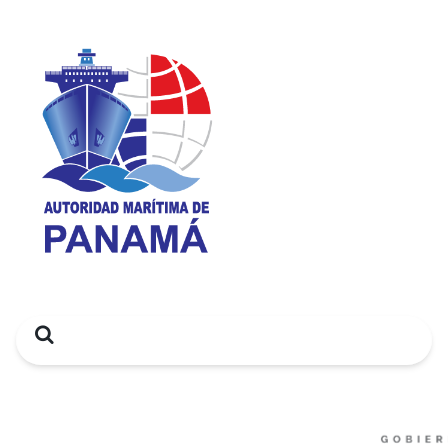
Search