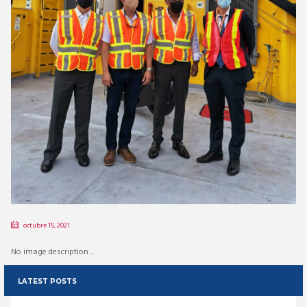
octubre 15, 2021
No image description ...
LATEST POSTS