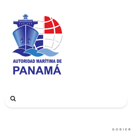
Search