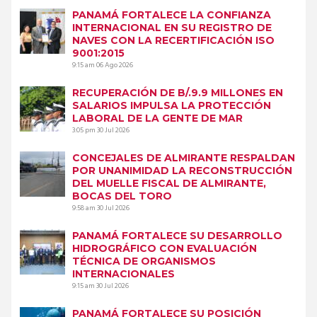
PANAMÁ FORTALECE LA CONFIANZA
INTERNACIONAL EN SU REGISTRO DE
NAVES CON LA RECERTIFICACIÓN ISO
9001:2015
9:15 am
06 Ago 2026
RECUPERACIÓN DE B/.9.9 MILLONES EN
SALARIOS IMPULSA LA PROTECCIÓN
LABORAL DE LA GENTE DE MAR
3:05 pm
30 Jul 2026
CONCEJALES DE ALMIRANTE RESPALDAN
POR UNANIMIDAD LA RECONSTRUCCIÓN
DEL MUELLE FISCAL DE ALMIRANTE,
BOCAS DEL TORO
9:58 am
30 Jul 2026
PANAMÁ FORTALECE SU DESARROLLO
HIDROGRÁFICO CON EVALUACIÓN
TÉCNICA DE ORGANISMOS
INTERNACIONALES
9:15 am
30 Jul 2026
PANAMÁ FORTALECE SU POSICIÓN