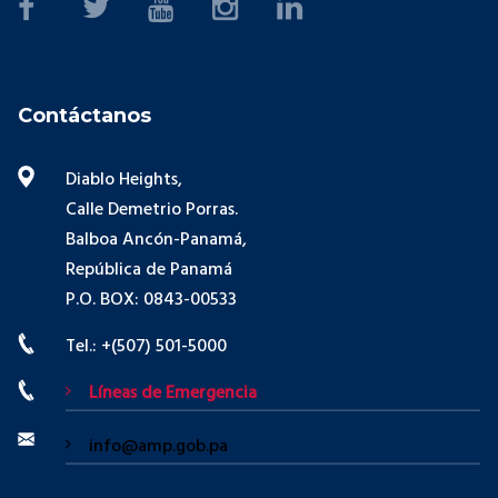
Contáctanos
Diablo Heights,
Calle Demetrio Porras.
Balboa Ancón-Panamá,
República de Panamá
P.O. BOX: 0843-00533
Tel.: +(507) 501-5000
Líneas de Emergencia
info@amp.gob.pa