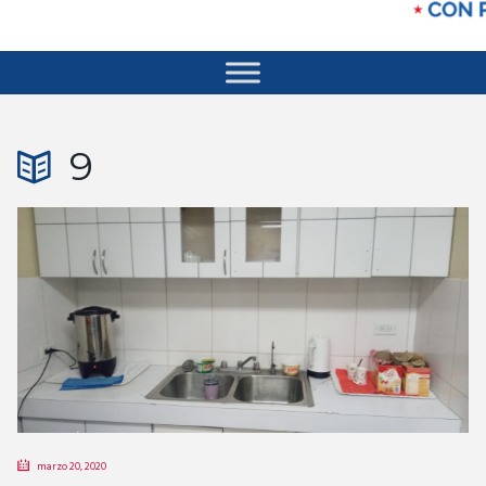
9
marzo 20, 2020