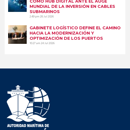
COMO HUB DIGITAL ANTE EL AUGE
MUNDIAL DE LA INVERSIÓN EN CABLES
SUBMARINOS
2:49 pm
28 Jul 2026
GABINETE LOGÍSTICO DEFINE EL CAMINO
HACIA LA MODERNIZACIÓN Y
OPTIMIZACIÓN DE LOS PUERTOS
10:27 am
24 Jul 2026