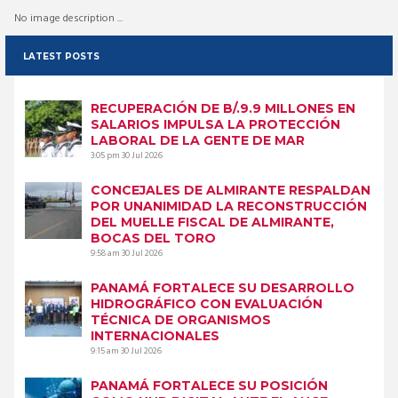
No image description ...
LATEST POSTS
RECUPERACIÓN DE B/.9.9 MILLONES EN
SALARIOS IMPULSA LA PROTECCIÓN
LABORAL DE LA GENTE DE MAR
3:05 pm
30 Jul 2026
CONCEJALES DE ALMIRANTE RESPALDAN
POR UNANIMIDAD LA RECONSTRUCCIÓN
DEL MUELLE FISCAL DE ALMIRANTE,
BOCAS DEL TORO
9:58 am
30 Jul 2026
PANAMÁ FORTALECE SU DESARROLLO
HIDROGRÁFICO CON EVALUACIÓN
TÉCNICA DE ORGANISMOS
INTERNACIONALES
9:15 am
30 Jul 2026
PANAMÁ FORTALECE SU POSICIÓN