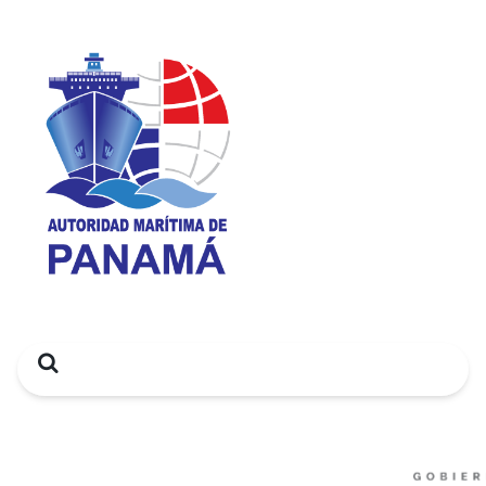
Search