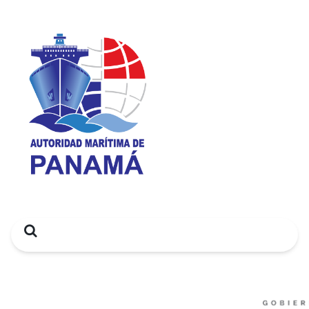
Search