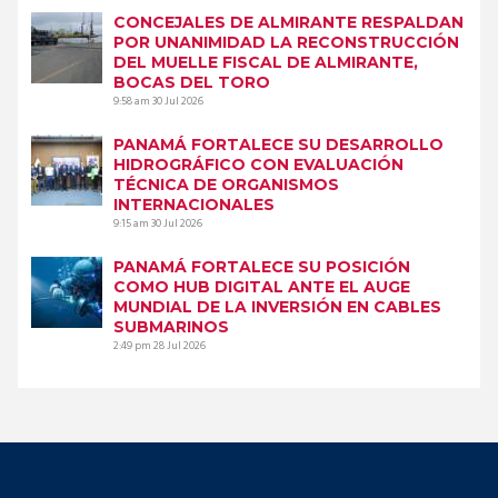
CONCEJALES DE ALMIRANTE RESPALDAN
POR UNANIMIDAD LA RECONSTRUCCIÓN
DEL MUELLE FISCAL DE ALMIRANTE,
BOCAS DEL TORO
9:58 am
30 Jul 2026
PANAMÁ FORTALECE SU DESARROLLO
HIDROGRÁFICO CON EVALUACIÓN
TÉCNICA DE ORGANISMOS
INTERNACIONALES
9:15 am
30 Jul 2026
PANAMÁ FORTALECE SU POSICIÓN
COMO HUB DIGITAL ANTE EL AUGE
MUNDIAL DE LA INVERSIÓN EN CABLES
SUBMARINOS
2:49 pm
28 Jul 2026