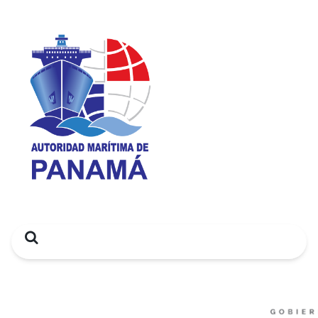
Search