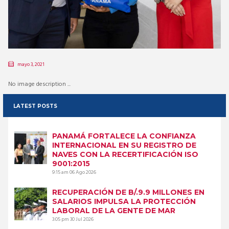
mayo 3, 2021
No image description ...
LATEST POSTS
PANAMÁ FORTALECE LA CONFIANZA
INTERNACIONAL EN SU REGISTRO DE
NAVES CON LA RECERTIFICACIÓN ISO
9001:2015
9:15 am
06 Ago 2026
RECUPERACIÓN DE B/.9.9 MILLONES EN
SALARIOS IMPULSA LA PROTECCIÓN
LABORAL DE LA GENTE DE MAR
3:05 pm
30 Jul 2026