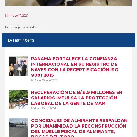
mayo 17, 2021
No image description ...
LATEST POSTS
PANAMÁ FORTALECE LA CONFIANZA
INTERNACIONAL EN SU REGISTRO DE
NAVES CON LA RECERTIFICACIÓN ISO
9001:2015
9:15 am
06 Ago 2026
RECUPERACIÓN DE B/.9.9 MILLONES EN
SALARIOS IMPULSA LA PROTECCIÓN
LABORAL DE LA GENTE DE MAR
3:05 pm
30 Jul 2026
CONCEJALES DE ALMIRANTE RESPALDAN
POR UNANIMIDAD LA RECONSTRUCCIÓN
DEL MUELLE FISCAL DE ALMIRANTE,
BOCAS DEL TORO