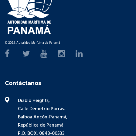
© 2025. Autoridad Marítima de Panamá
Contáctanos
Diablo Heights,
Calle Demetrio Porras.
Balboa Ancón-Panamá,
República de Panamá
P.O. BOX: 0843-00533