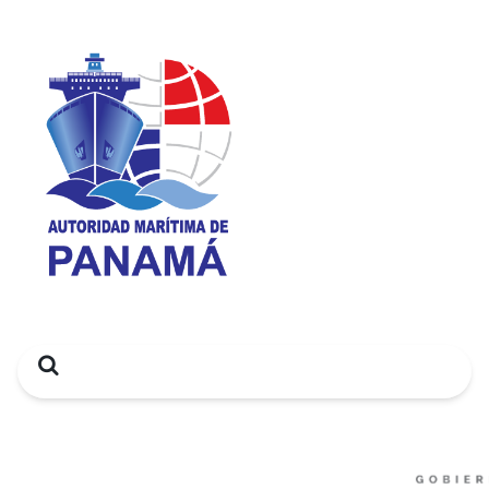
Search