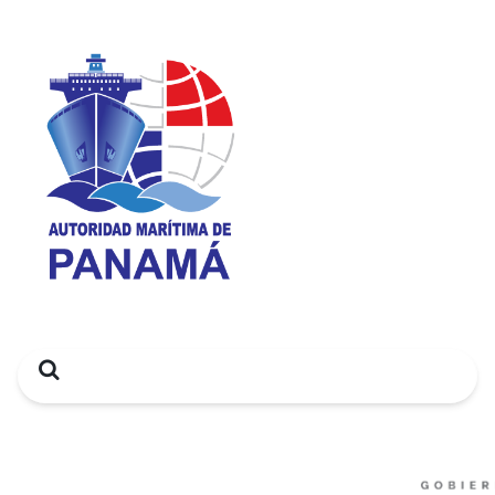
Search