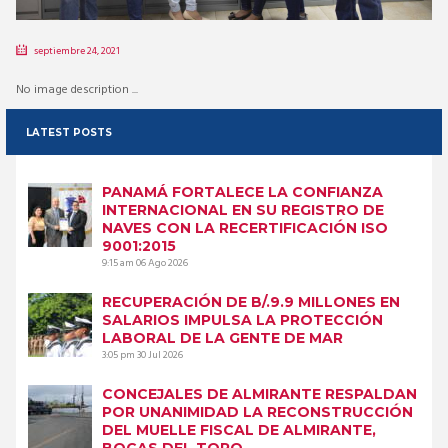
septiembre 24, 2021
No image description ...
LATEST POSTS
PANAMÁ FORTALECE LA CONFIANZA
INTERNACIONAL EN SU REGISTRO DE
NAVES CON LA RECERTIFICACIÓN ISO
9001:2015
9:15 am
06 Ago 2026
RECUPERACIÓN DE B/.9.9 MILLONES EN
SALARIOS IMPULSA LA PROTECCIÓN
LABORAL DE LA GENTE DE MAR
3:05 pm
30 Jul 2026
CONCEJALES DE ALMIRANTE RESPALDAN
POR UNANIMIDAD LA RECONSTRUCCIÓN
DEL MUELLE FISCAL DE ALMIRANTE,
BOCAS DEL TORO