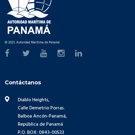
© 2025. Autoridad Marítima de Panamá
Contáctanos
Diablo Heights,
Calle Demetrio Porras.
Balboa Ancón-Panamá,
República de Panamá
P.O. BOX: 0843-00533