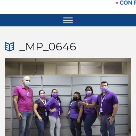
_MP_0646