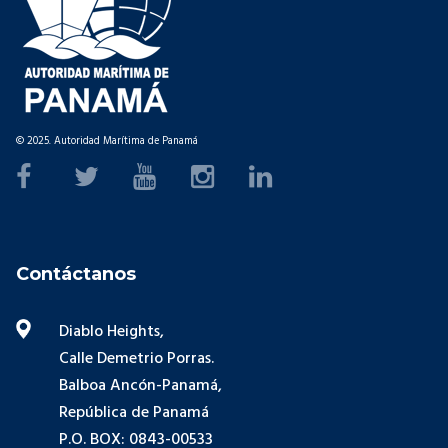
© 2025. Autoridad Marítima de Panamá
Contáctanos
Diablo Heights,
Calle Demetrio Porras.
Balboa Ancón-Panamá,
República de Panamá
P.O. BOX: 0843-00533