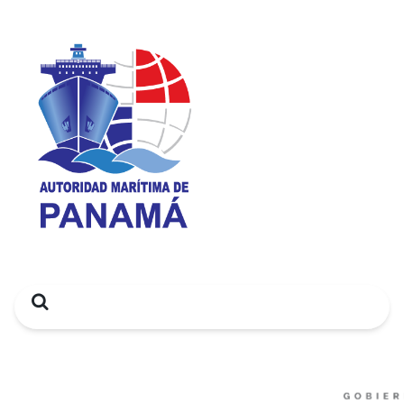
Search