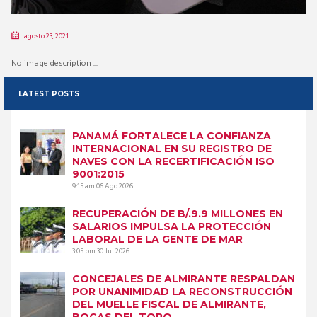
agosto 23, 2021
No image description ...
LATEST POSTS
PANAMÁ FORTALECE LA CONFIANZA
INTERNACIONAL EN SU REGISTRO DE
NAVES CON LA RECERTIFICACIÓN ISO
9001:2015
9:15 am
06 Ago 2026
RECUPERACIÓN DE B/.9.9 MILLONES EN
SALARIOS IMPULSA LA PROTECCIÓN
LABORAL DE LA GENTE DE MAR
3:05 pm
30 Jul 2026
CONCEJALES DE ALMIRANTE RESPALDAN
POR UNANIMIDAD LA RECONSTRUCCIÓN
DEL MUELLE FISCAL DE ALMIRANTE,
BOCAS DEL TORO