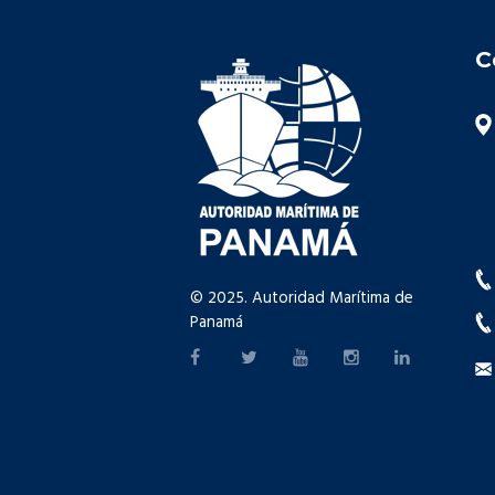
C
© 2025. Autoridad Marítima de
Panamá