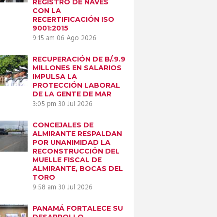
REGISTRO DE NAVES
CON LA
RECERTIFICACIÓN ISO
9001:2015
9:15 am
06 Ago 2026
RECUPERACIÓN DE B/.9.9
MILLONES EN SALARIOS
IMPULSA LA
PROTECCIÓN LABORAL
DE LA GENTE DE MAR
3:05 pm
30 Jul 2026
CONCEJALES DE
ALMIRANTE RESPALDAN
POR UNANIMIDAD LA
RECONSTRUCCIÓN DEL
MUELLE FISCAL DE
ALMIRANTE, BOCAS DEL
TORO
9:58 am
30 Jul 2026
PANAMÁ FORTALECE SU
DESARROLLO