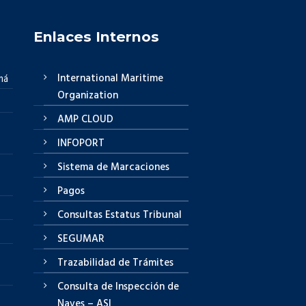
Enlaces Internos
International Maritime
má
Organization
AMP CLOUD
INFOPORT
Sistema de Marcaciones
Pagos
Consultas Estatus Tribunal
SEGUMAR
Trazabilidad de Trámites
Consulta de Inspección de
Naves – ASI