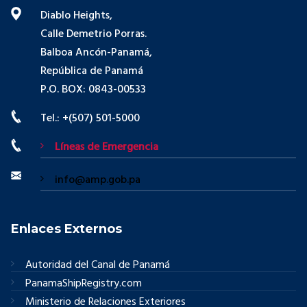
Diablo Heights,
Calle Demetrio Porras.
Balboa Ancón-Panamá,
República de Panamá
P.O. BOX: 0843-00533
Tel.: +(507) 501-5000
Líneas de Emergencia
info@amp.gob.pa
Enlaces Externos
Autoridad del Canal de Panamá
PanamaShipRegistry.com
Ministerio de Relaciones Exteriores