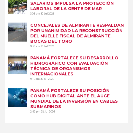
SALARIOS IMPULSA LA PROTECCIÓN
LABORAL DE LA GENTE DE MAR
3:05 pm
30 Jul 2026
CONCEJALES DE ALMIRANTE RESPALDAN
POR UNANIMIDAD LA RECONSTRUCCIÓN
DEL MUELLE FISCAL DE ALMIRANTE,
BOCAS DEL TORO
9:58 am
30 Jul 2026
PANAMÁ FORTALECE SU DESARROLLO
HIDROGRÁFICO CON EVALUACIÓN
TÉCNICA DE ORGANISMOS
INTERNACIONALES
9:15 am
30 Jul 2026
PANAMÁ FORTALECE SU POSICIÓN
COMO HUB DIGITAL ANTE EL AUGE
MUNDIAL DE LA INVERSIÓN EN CABLES
SUBMARINOS
2:49 pm
28 Jul 2026