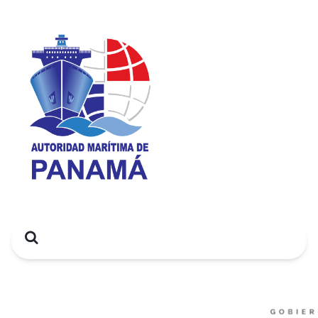
Search