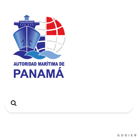
Search