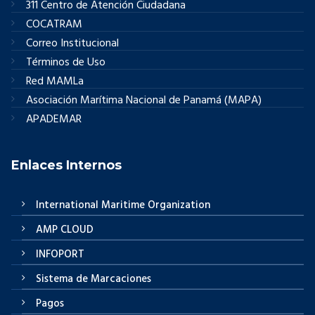
311 Centro de Atención Ciudadana
COCATRAM
Correo Institucional
Términos de Uso
Red MAMLa
Asociación Marítima Nacional de Panamá (MAPA)
APADEMAR
Enlaces Internos
International Maritime Organization
AMP CLOUD
INFOPORT
Sistema de Marcaciones
Pagos