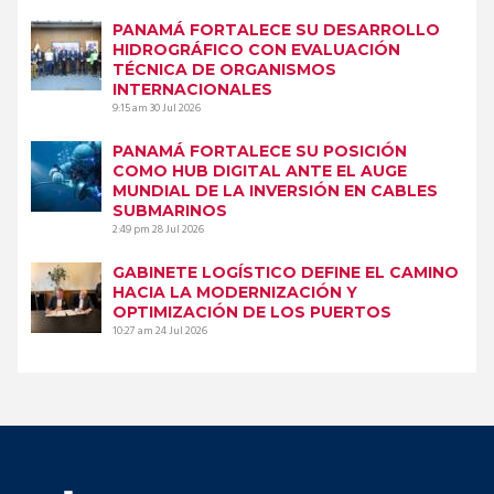
PANAMÁ FORTALECE SU DESARROLLO
HIDROGRÁFICO CON EVALUACIÓN
TÉCNICA DE ORGANISMOS
INTERNACIONALES
9:15 am
30 Jul 2026
PANAMÁ FORTALECE SU POSICIÓN
COMO HUB DIGITAL ANTE EL AUGE
MUNDIAL DE LA INVERSIÓN EN CABLES
SUBMARINOS
2:49 pm
28 Jul 2026
GABINETE LOGÍSTICO DEFINE EL CAMINO
HACIA LA MODERNIZACIÓN Y
OPTIMIZACIÓN DE LOS PUERTOS
10:27 am
24 Jul 2026