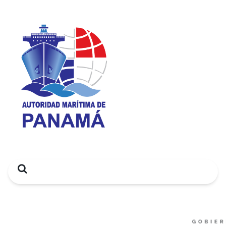
Search