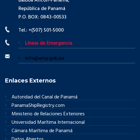
Balboa Ancón-Panamá,
República de Panamá
P.O. BOX: 0843-00533
Tel.: +(507) 501-5000
Líneas de Emergencia
info@amp.gob.pa
Enlaces Externos
Autoridad del Canal de Panamá
PanamaShipRegistry.com
Ministerio de Relaciones Exteriores
Universidad Marítima Internacional
Cámara Marítima de Panamá
Datos Abiertos