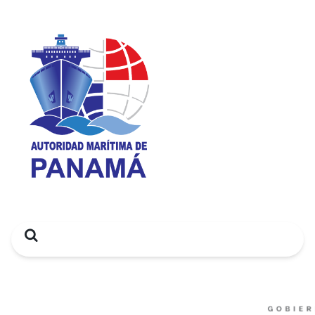
Search