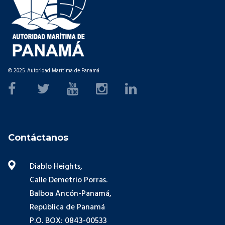
© 2025. Autoridad Marítima de Panamá
Contáctanos
Diablo Heights,
Calle Demetrio Porras.
Balboa Ancón-Panamá,
República de Panamá
P.O. BOX: 0843-00533