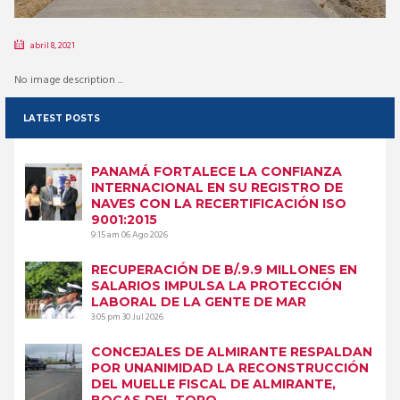
abril 8, 2021
No image description ...
LATEST POSTS
PANAMÁ FORTALECE LA CONFIANZA
INTERNACIONAL EN SU REGISTRO DE
NAVES CON LA RECERTIFICACIÓN ISO
9001:2015
9:15 am
06 Ago 2026
RECUPERACIÓN DE B/.9.9 MILLONES EN
SALARIOS IMPULSA LA PROTECCIÓN
LABORAL DE LA GENTE DE MAR
3:05 pm
30 Jul 2026
CONCEJALES DE ALMIRANTE RESPALDAN
POR UNANIMIDAD LA RECONSTRUCCIÓN
DEL MUELLE FISCAL DE ALMIRANTE,
BOCAS DEL TORO