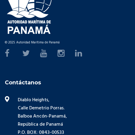
© 2025. Autoridad Marítima de Panamá
Contáctanos
Diablo Heights,
Calle Demetrio Porras.
Balboa Ancón-Panamá,
República de Panamá
P.O. BOX: 0843-00533