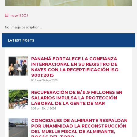
mayo 13, 2021
No image description ...
LATEST POSTS
PANAMÁ FORTALECE LA CONFIANZA
INTERNACIONAL EN SU REGISTRO DE
NAVES CON LA RECERTIFICACIÓN ISO
9001:2015
9:15 am
06 Ago 2026
RECUPERACIÓN DE B/.9.9 MILLONES EN
SALARIOS IMPULSA LA PROTECCIÓN
LABORAL DE LA GENTE DE MAR
3:05 pm
30 Jul 2026
CONCEJALES DE ALMIRANTE RESPALDAN
POR UNANIMIDAD LA RECONSTRUCCIÓN
DEL MUELLE FISCAL DE ALMIRANTE,
BOCAS DEL TORO