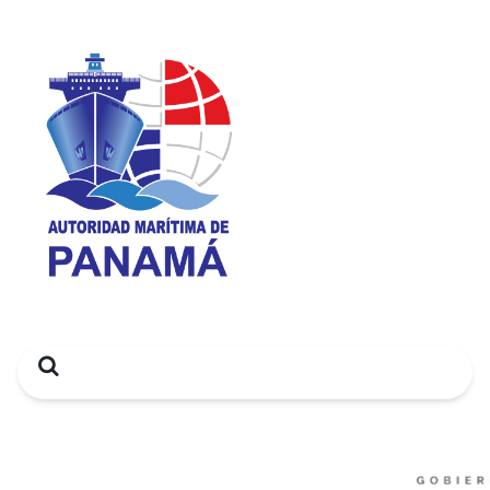
Search