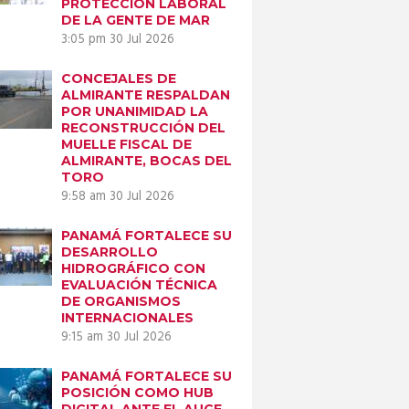
PROTECCIÓN LABORAL
DE LA GENTE DE MAR
3:05 pm
30 Jul 2026
CONCEJALES DE
ALMIRANTE RESPALDAN
POR UNANIMIDAD LA
RECONSTRUCCIÓN DEL
Next item
MUELLE FISCAL DE
ALMIRANTE, BOCAS DEL
AMP_0061.JPG-1
TORO
9:58 am
30 Jul 2026
PANAMÁ FORTALECE SU
DESARROLLO
HIDROGRÁFICO CON
EVALUACIÓN TÉCNICA
DE ORGANISMOS
INTERNACIONALES
9:15 am
30 Jul 2026
PANAMÁ FORTALECE SU
POSICIÓN COMO HUB
DIGITAL ANTE EL AUGE