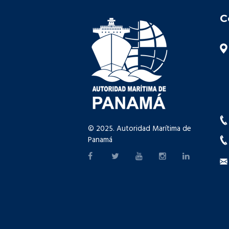
C
© 2025. Autoridad Marítima de
Panamá