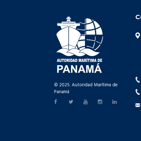
C
© 2025. Autoridad Marítima de
Panamá