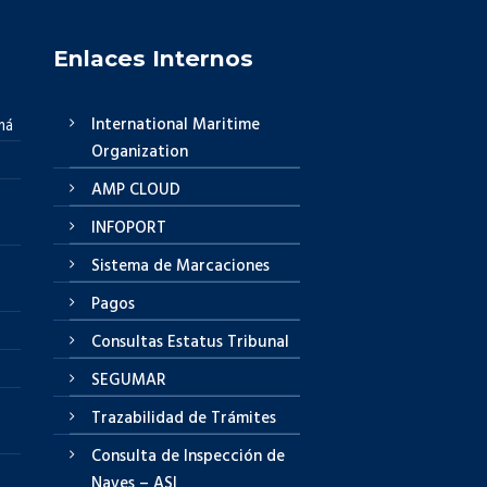
Enlaces Internos
International Maritime
má
Organization
AMP CLOUD
INFOPORT
Sistema de Marcaciones
Pagos
Consultas Estatus Tribunal
SEGUMAR
Trazabilidad de Trámites
Consulta de Inspección de
Naves – ASI