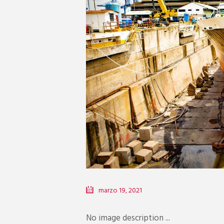
marzo 19, 2021
No image description ...