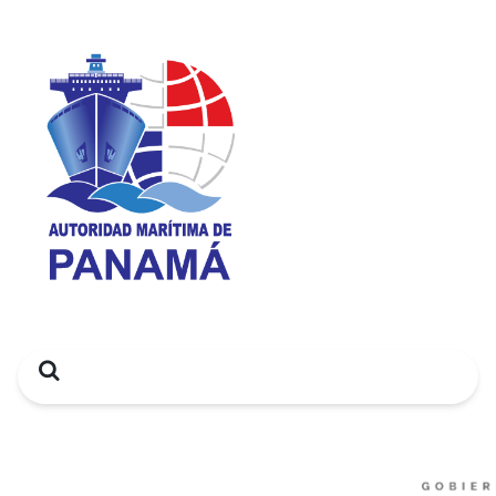
Search