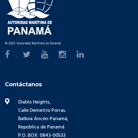
© 2025. Autoridad Marítima de Panamá
Contáctanos
Diablo Heights,
Calle Demetrio Porras.
Balboa Ancón-Panamá,
República de Panamá
P.O. BOX: 0843-00533