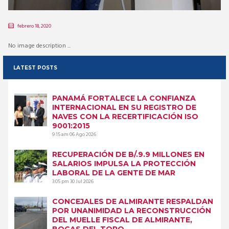
febrero 18, 2020
No image description ...
LATEST POSTS
PANAMÁ FORTALECE LA CONFIANZA
INTERNACIONAL EN SU REGISTRO DE
NAVES CON LA RECERTIFICACIÓN ISO
9001:2015
9:15 am
06 Ago 2026
RECUPERACIÓN DE B/.9.9 MILLONES EN
SALARIOS IMPULSA LA PROTECCIÓN
LABORAL DE LA GENTE DE MAR
3:05 pm
30 Jul 2026
CONCEJALES DE ALMIRANTE RESPALDAN
POR UNANIMIDAD LA RECONSTRUCCIÓN
DEL MUELLE FISCAL DE ALMIRANTE,
BOCAS DEL TORO