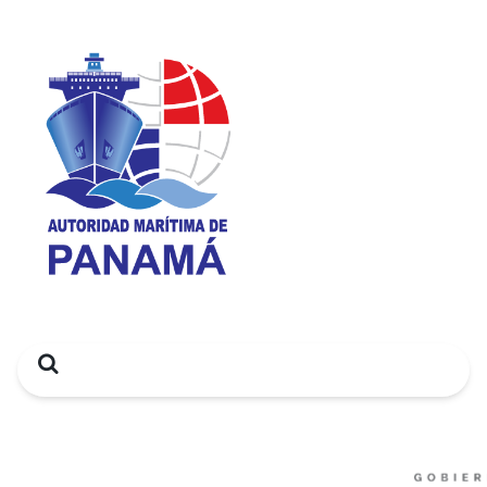
Search