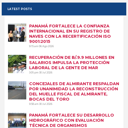
LATEST POSTS
PANAMÁ FORTALECE LA CONFIANZA
INTERNACIONAL EN SU REGISTRO DE
NAVES CON LA RECERTIFICACIÓN ISO
9001:2015
9:15 am
06 Ago 2026
RECUPERACIÓN DE B/.9.9 MILLONES EN
SALARIOS IMPULSA LA PROTECCIÓN
LABORAL DE LA GENTE DE MAR
3:05 pm
30 Jul 2026
CONCEJALES DE ALMIRANTE RESPALDAN
POR UNANIMIDAD LA RECONSTRUCCIÓN
DEL MUELLE FISCAL DE ALMIRANTE,
BOCAS DEL TORO
9:58 am
30 Jul 2026
PANAMÁ FORTALECE SU DESARROLLO
HIDROGRÁFICO CON EVALUACIÓN
TÉCNICA DE ORGANISMOS