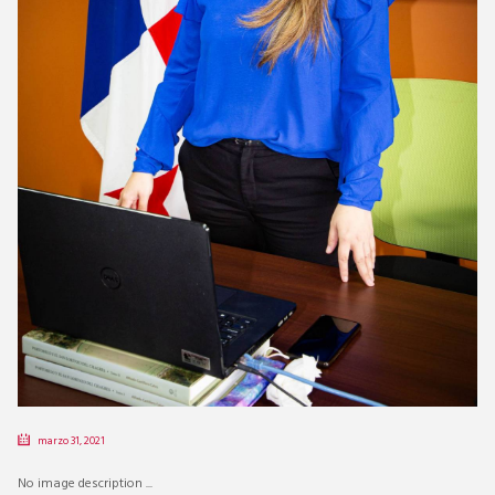
marzo 31, 2021
No image description ...