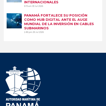
INTERNACIONALES
9:15 am
30 Jul 2026
PANAMÁ FORTALECE SU POSICIÓN
COMO HUB DIGITAL ANTE EL AUGE
MUNDIAL DE LA INVERSIÓN EN CABLES
SUBMARINOS
2:49 pm
28 Jul 2026