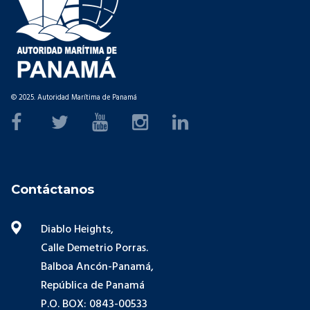
© 2025. Autoridad Marítima de Panamá
Contáctanos
Diablo Heights,
Calle Demetrio Porras.
Balboa Ancón-Panamá,
República de Panamá
P.O. BOX: 0843-00533