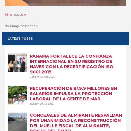
julio 26, 2019
No image description ...
LATEST POSTS
PANAMÁ FORTALECE LA CONFIANZA
INTERNACIONAL EN SU REGISTRO DE
NAVES CON LA RECERTIFICACIÓN ISO
9001:2015
9:15 am
06 Ago 2026
RECUPERACIÓN DE B/.9.9 MILLONES EN
SALARIOS IMPULSA LA PROTECCIÓN
LABORAL DE LA GENTE DE MAR
3:05 pm
30 Jul 2026
CONCEJALES DE ALMIRANTE RESPALDAN
POR UNANIMIDAD LA RECONSTRUCCIÓN
DEL MUELLE FISCAL DE ALMIRANTE,
BOCAS DEL TORO