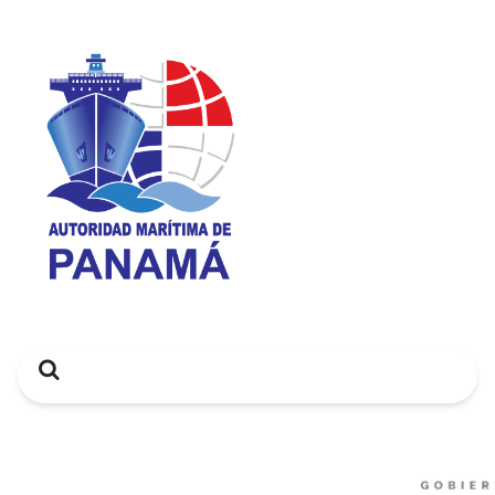
Search