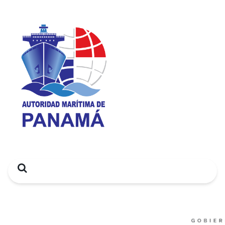
Search