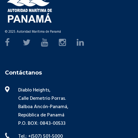
© 2025. Autoridad Marítima de Panamá
Contáctanos
Diablo Heights,
Calle Demetrio Porras.
Balboa Ancón-Panamá,
República de Panamá
P.O. BOX: 0843-00533
Tel.: +(507) 501-5000