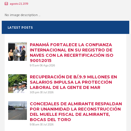
agosto 23, 2019
No image description ...
LATEST POSTS
PANAMÁ FORTALECE LA CONFIANZA
INTERNACIONAL EN SU REGISTRO DE
NAVES CON LA RECERTIFICACIÓN ISO
9001:2015
9:15 am
06 Ago 2026
RECUPERACIÓN DE B/.9.9 MILLONES EN
SALARIOS IMPULSA LA PROTECCIÓN
LABORAL DE LA GENTE DE MAR
3:05 pm
30 Jul 2026
CONCEJALES DE ALMIRANTE RESPALDAN
POR UNANIMIDAD LA RECONSTRUCCIÓN
DEL MUELLE FISCAL DE ALMIRANTE,
BOCAS DEL TORO
9:58 am
30 Jul 2026