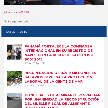
septiembre 25, 2019
No image description ...
LATEST POSTS
PANAMÁ FORTALECE LA CONFIANZA
INTERNACIONAL EN SU REGISTRO DE
NAVES CON LA RECERTIFICACIÓN ISO
9001:2015
9:15 am
06 Ago 2026
RECUPERACIÓN DE B/.9.9 MILLONES EN
SALARIOS IMPULSA LA PROTECCIÓN
LABORAL DE LA GENTE DE MAR
3:05 pm
30 Jul 2026
CONCEJALES DE ALMIRANTE RESPALDAN
POR UNANIMIDAD LA RECONSTRUCCIÓN
DEL MUELLE FISCAL DE ALMIRANTE,
BOCAS DEL TORO