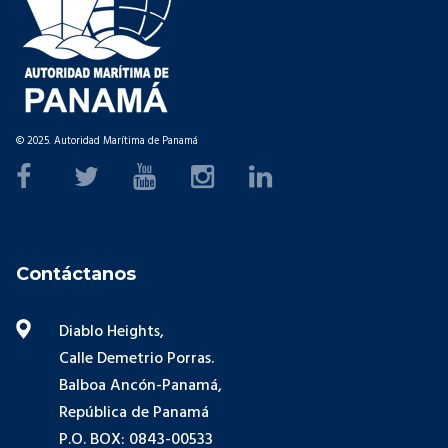
© 2025. Autoridad Marítima de Panamá
Contáctanos
Diablo Heights,
Calle Demetrio Porras.
Balboa Ancón-Panamá,
República de Panamá
P.O. BOX: 0843-00533