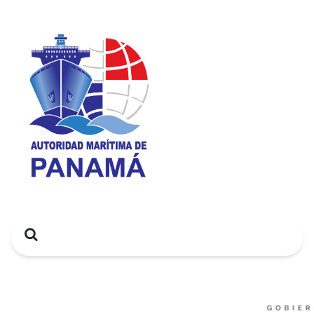
Search