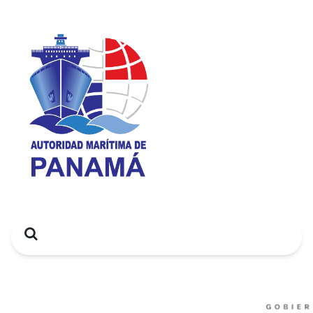
Search