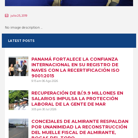
julio 25, 2019
No image description ...
LATEST POSTS
PANAMÁ FORTALECE LA CONFIANZA
INTERNACIONAL EN SU REGISTRO DE
NAVES CON LA RECERTIFICACIÓN ISO
9001:2015
9:15 am
06 Ago 2026
RECUPERACIÓN DE B/.9.9 MILLONES EN
SALARIOS IMPULSA LA PROTECCIÓN
LABORAL DE LA GENTE DE MAR
3:05 pm
30 Jul 2026
CONCEJALES DE ALMIRANTE RESPALDAN
POR UNANIMIDAD LA RECONSTRUCCIÓN
DEL MUELLE FISCAL DE ALMIRANTE,
BOCAS DEL TORO