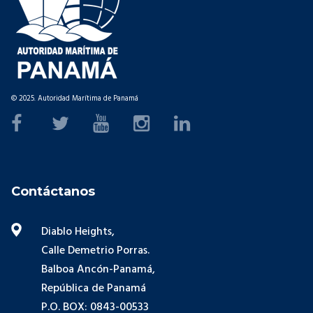
© 2025. Autoridad Marítima de Panamá
Contáctanos
Diablo Heights,
Calle Demetrio Porras.
Balboa Ancón-Panamá,
República de Panamá
P.O. BOX: 0843-00533