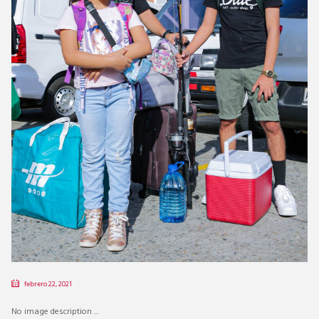
febrero 22, 2021
No image description ...