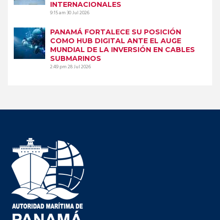
INTERNACIONALES
9:15 am
30 Jul 2026
PANAMÁ FORTALECE SU POSICIÓN
COMO HUB DIGITAL ANTE EL AUGE
MUNDIAL DE LA INVERSIÓN EN CABLES
SUBMARINOS
2:49 pm
28 Jul 2026