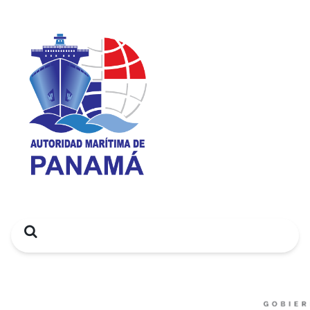
Search