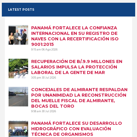
LATEST POSTS
PANAMÁ FORTALECE LA CONFIANZA
INTERNACIONAL EN SU REGISTRO DE
NAVES CON LA RECERTIFICACIÓN ISO
9001:2015
9:15 am
06 Ago 2026
RECUPERACIÓN DE B/.9.9 MILLONES EN
SALARIOS IMPULSA LA PROTECCIÓN
LABORAL DE LA GENTE DE MAR
3:05 pm
30 Jul 2026
CONCEJALES DE ALMIRANTE RESPALDAN
POR UNANIMIDAD LA RECONSTRUCCIÓN
DEL MUELLE FISCAL DE ALMIRANTE,
BOCAS DEL TORO
9:58 am
30 Jul 2026
PANAMÁ FORTALECE SU DESARROLLO
HIDROGRÁFICO CON EVALUACIÓN
TÉCNICA DE ORGANISMOS