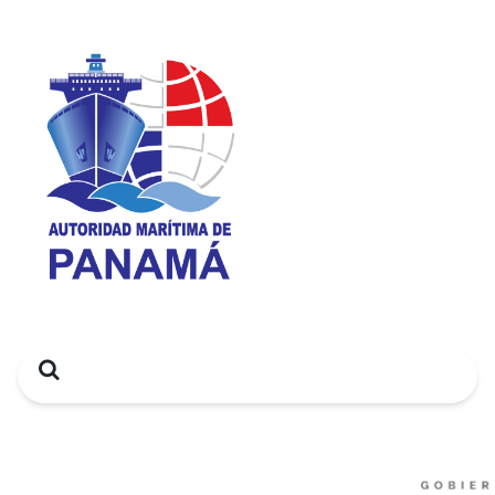
Search