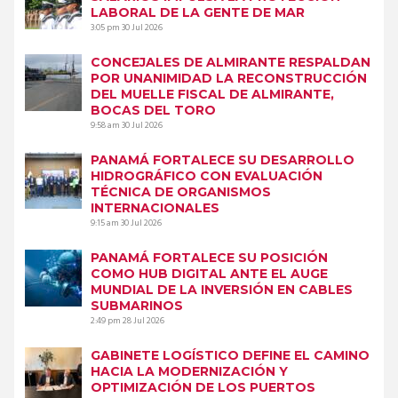
LABORAL DE LA GENTE DE MAR
3:05 pm
30 Jul 2026
CONCEJALES DE ALMIRANTE RESPALDAN
POR UNANIMIDAD LA RECONSTRUCCIÓN
DEL MUELLE FISCAL DE ALMIRANTE,
BOCAS DEL TORO
9:58 am
30 Jul 2026
PANAMÁ FORTALECE SU DESARROLLO
HIDROGRÁFICO CON EVALUACIÓN
TÉCNICA DE ORGANISMOS
INTERNACIONALES
9:15 am
30 Jul 2026
PANAMÁ FORTALECE SU POSICIÓN
COMO HUB DIGITAL ANTE EL AUGE
MUNDIAL DE LA INVERSIÓN EN CABLES
SUBMARINOS
2:49 pm
28 Jul 2026
GABINETE LOGÍSTICO DEFINE EL CAMINO
HACIA LA MODERNIZACIÓN Y
OPTIMIZACIÓN DE LOS PUERTOS