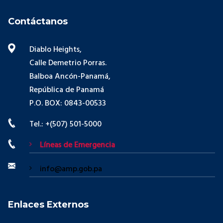
Contáctanos
Diablo Heights,
Calle Demetrio Porras.
Balboa Ancón-Panamá,
República de Panamá
P.O. BOX: 0843-00533
Tel.: +(507) 501-5000
Líneas de Emergencia
info@amp.gob.pa
Enlaces Externos