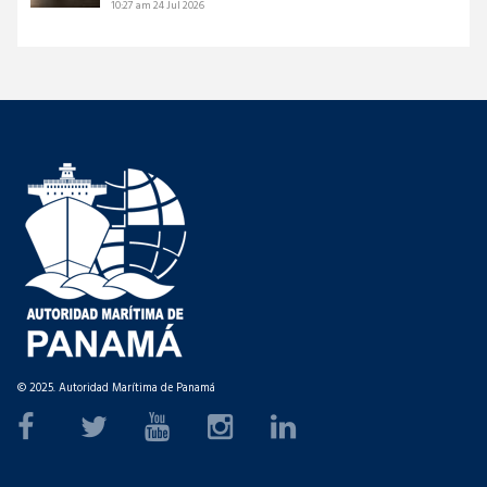
10:27 am
24 Jul 2026
© 2025. Autoridad Marítima de Panamá