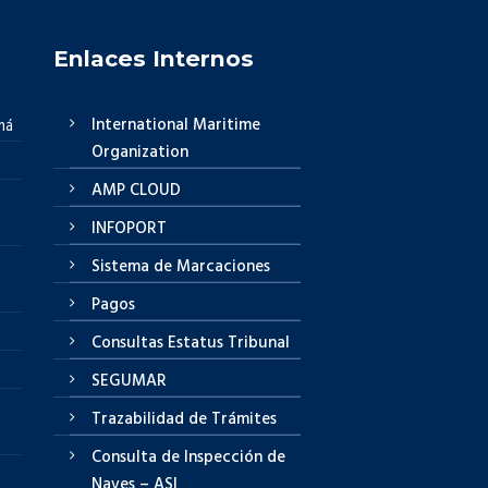
Enlaces Internos
International Maritime
má
Organization
AMP CLOUD
INFOPORT
Sistema de Marcaciones
Pagos
Consultas Estatus Tribunal
SEGUMAR
Trazabilidad de Trámites
Consulta de Inspección de
Naves – ASI