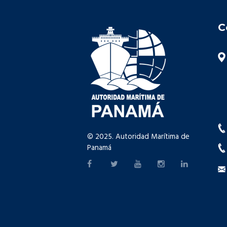
C
© 2025. Autoridad Marítima de
Panamá