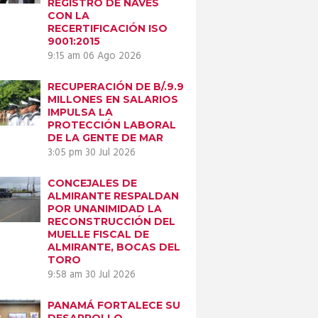
REGISTRO DE NAVES
CON LA
RECERTIFICACIÓN ISO
9001:2015
9:15 am
06 Ago 2026
RECUPERACIÓN DE B/.9.9
MILLONES EN SALARIOS
IMPULSA LA
PROTECCIÓN LABORAL
DE LA GENTE DE MAR
3:05 pm
30 Jul 2026
CONCEJALES DE
ALMIRANTE RESPALDAN
POR UNANIMIDAD LA
RECONSTRUCCIÓN DEL
MUELLE FISCAL DE
ALMIRANTE, BOCAS DEL
TORO
9:58 am
30 Jul 2026
Next item
PANAMÁ FORTALECE SU
DESARROLLO