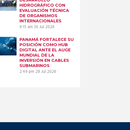
Biologos realizan
HIDROGRÁFICO CON
estudio...
EVALUACIÓN TÉCNICA
DE ORGANISMOS
INTERNACIONALES
9:15 am
30 Jul 2026
PANAMÁ FORTALECE SU
POSICIÓN COMO HUB
DIGITAL ANTE EL AUGE
MUNDIAL DE LA
INVERSIÓN EN CABLES
SUBMARINOS
2:49 pm
28 Jul 2026