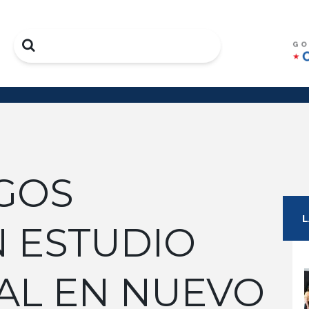
Search
GOS
N ESTUDIO
AL EN NUEVO