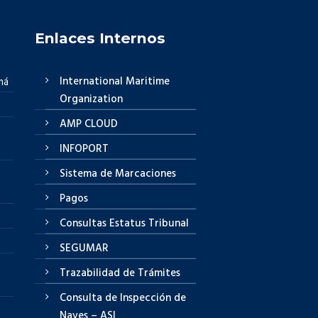
Enlaces Internos
International Maritime
má
Organization
AMP CLOUD
INFOPORT
Sistema de Marcaciones
Pagos
Consultas Estatus Tribunal
SEGUMAR
Trazabilidad de Trámites
Consulta de Inspección de
Naves – ASI