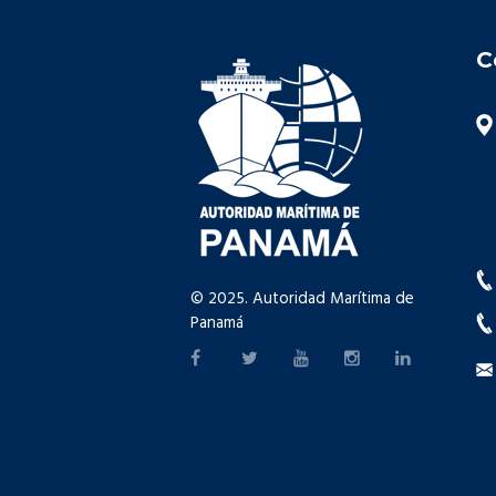
C
© 2025. Autoridad Marítima de
Panamá