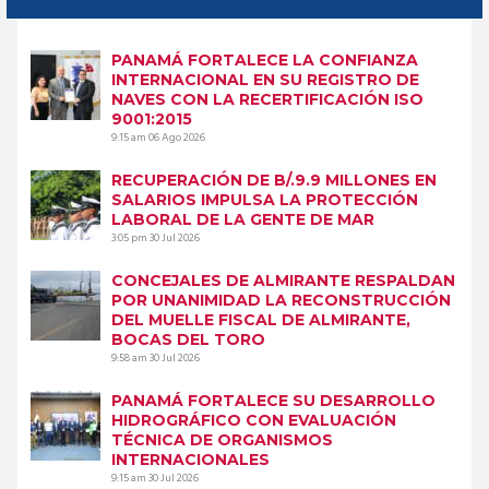
PANAMÁ FORTALECE LA CONFIANZA
INTERNACIONAL EN SU REGISTRO DE
NAVES CON LA RECERTIFICACIÓN ISO
9001:2015
9:15 am
06 Ago 2026
RECUPERACIÓN DE B/.9.9 MILLONES EN
SALARIOS IMPULSA LA PROTECCIÓN
LABORAL DE LA GENTE DE MAR
3:05 pm
30 Jul 2026
CONCEJALES DE ALMIRANTE RESPALDAN
POR UNANIMIDAD LA RECONSTRUCCIÓN
DEL MUELLE FISCAL DE ALMIRANTE,
BOCAS DEL TORO
9:58 am
30 Jul 2026
PANAMÁ FORTALECE SU DESARROLLO
HIDROGRÁFICO CON EVALUACIÓN
TÉCNICA DE ORGANISMOS
INTERNACIONALES
9:15 am
30 Jul 2026