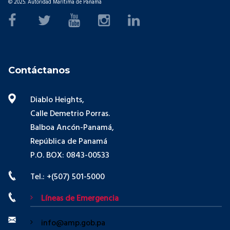
© 2025. Autoridad Marítima de Panamá
Contáctanos
Diablo Heights,
Calle Demetrio Porras.
Balboa Ancón-Panamá,
República de Panamá
P.O. BOX: 0843-00533
Tel.: +(507) 501-5000
Líneas de Emergencia
info@amp.gob.pa