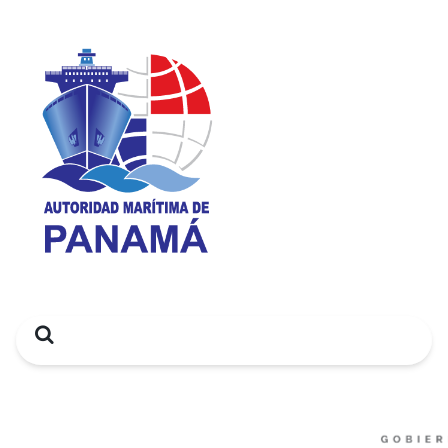
Search