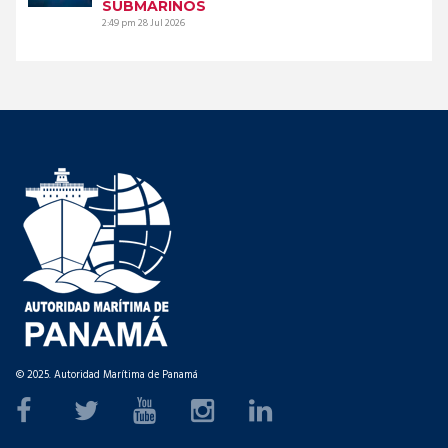
SUBMARINOS
2:49 pm
28 Jul 2026
© 2025. Autoridad Marítima de Panamá