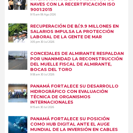
NAVES CON LA RECERTIFICACIÓN ISO
9001:2015
9:15 am
06 Ago 2026
RECUPERACIÓN DE B/.9.9 MILLONES EN
SALARIOS IMPULSA LA PROTECCIÓN
LABORAL DE LA GENTE DE MAR
3:05 pm
30 Jul 2026
CONCEJALES DE ALMIRANTE RESPALDAN
POR UNANIMIDAD LA RECONSTRUCCIÓN
DEL MUELLE FISCAL DE ALMIRANTE,
BOCAS DEL TORO
9:58 am
30 Jul 2026
PANAMÁ FORTALECE SU DESARROLLO
HIDROGRÁFICO CON EVALUACIÓN
TÉCNICA DE ORGANISMOS
INTERNACIONALES
9:15 am
30 Jul 2026
PANAMÁ FORTALECE SU POSICIÓN
COMO HUB DIGITAL ANTE EL AUGE
MUNDIAL DE LA INVERSIÓN EN CABLES