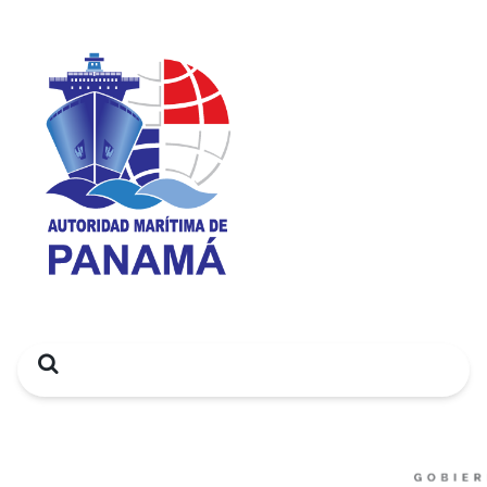
Search