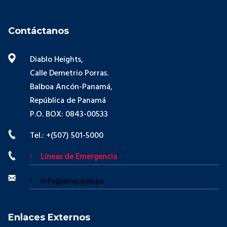
Contáctanos
Diablo Heights,
Calle Demetrio Porras.
Balboa Ancón-Panamá,
República de Panamá
P.O. BOX: 0843-00533
Tel.: +(507) 501-5000
Líneas de Emergencia
info@amp.gob.pa
Enlaces Externos