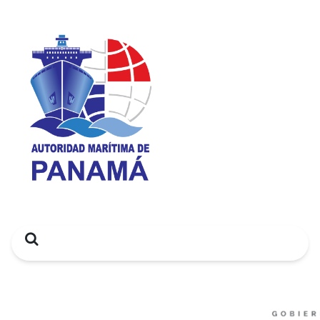
Search