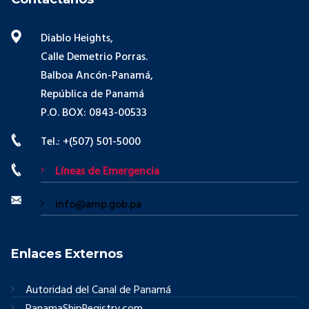
Diablo Heights,
Calle Demetrio Porras.
Balboa Ancón-Panamá,
República de Panamá
P.O. BOX: 0843-00533
Tel.: +(507) 501-5000
Líneas de Emergencia
info@amp.gob.pa
Enlaces Externos
Autoridad del Canal de Panamá