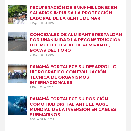
RECUPERACIÓN DE B/.9.9 MILLONES EN
SALARIOS IMPULSA LA PROTECCIÓN
LABORAL DE LA GENTE DE MAR
3:05 pm
30 Jul 2026
CONCEJALES DE ALMIRANTE RESPALDAN
POR UNANIMIDAD LA RECONSTRUCCIÓN
DEL MUELLE FISCAL DE ALMIRANTE,
BOCAS DEL TORO
9:58 am
30 Jul 2026
PANAMÁ FORTALECE SU DESARROLLO
HIDROGRÁFICO CON EVALUACIÓN
TÉCNICA DE ORGANISMOS
INTERNACIONALES
9:15 am
30 Jul 2026
PANAMÁ FORTALECE SU POSICIÓN
COMO HUB DIGITAL ANTE EL AUGE
MUNDIAL DE LA INVERSIÓN EN CABLES
SUBMARINOS
2:49 pm
28 Jul 2026