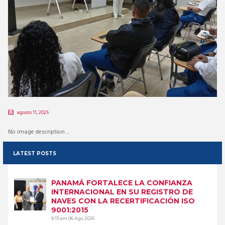
agosto 11, 2025
No image description ...
LATEST POSTS
PANAMÁ FORTALECE LA CONFIANZA
INTERNACIONAL EN SU REGISTRO DE
NAVES CON LA RECERTIFICACIÓN ISO
9001:2015
9:15 am
06 Ago 2026