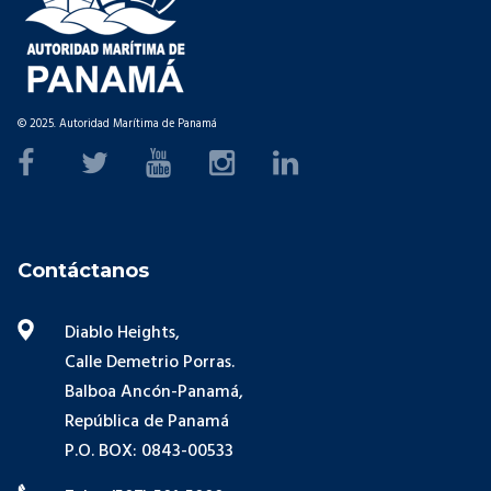
© 2025. Autoridad Marítima de Panamá
Contáctanos
Diablo Heights,
Calle Demetrio Porras.
Balboa Ancón-Panamá,
República de Panamá
P.O. BOX: 0843-00533