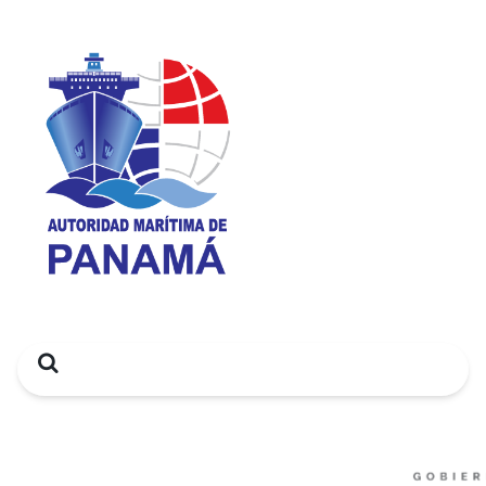
Search