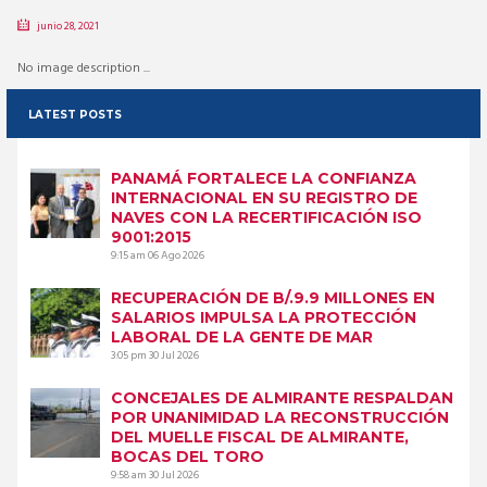
junio 28, 2021
No image description ...
LATEST POSTS
PANAMÁ FORTALECE LA CONFIANZA
INTERNACIONAL EN SU REGISTRO DE
NAVES CON LA RECERTIFICACIÓN ISO
9001:2015
9:15 am
06 Ago 2026
RECUPERACIÓN DE B/.9.9 MILLONES EN
SALARIOS IMPULSA LA PROTECCIÓN
LABORAL DE LA GENTE DE MAR
3:05 pm
30 Jul 2026
CONCEJALES DE ALMIRANTE RESPALDAN
POR UNANIMIDAD LA RECONSTRUCCIÓN
DEL MUELLE FISCAL DE ALMIRANTE,
BOCAS DEL TORO
9:58 am
30 Jul 2026