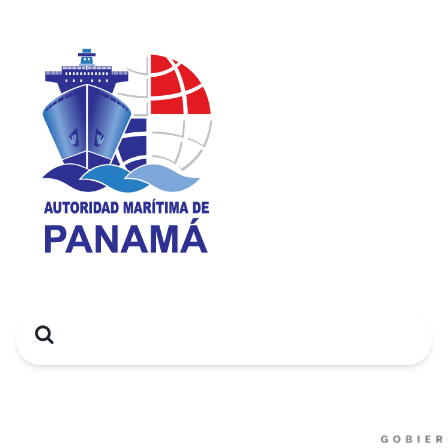
Search