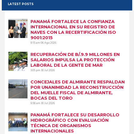
LATEST POSTS
PANAMÁ FORTALECE LA CONFIANZA
INTERNACIONAL EN SU REGISTRO DE
NAVES CON LA RECERTIFICACIÓN ISO
9001:2015
9:15 am
06 Ago 2026
RECUPERACIÓN DE B/.9.9 MILLONES EN
SALARIOS IMPULSA LA PROTECCIÓN
LABORAL DE LA GENTE DE MAR
3:05 pm
30 Jul 2026
CONCEJALES DE ALMIRANTE RESPALDAN
POR UNANIMIDAD LA RECONSTRUCCIÓN
DEL MUELLE FISCAL DE ALMIRANTE,
BOCAS DEL TORO
9:58 am
30 Jul 2026
PANAMÁ FORTALECE SU DESARROLLO
HIDROGRÁFICO CON EVALUACIÓN
TÉCNICA DE ORGANISMOS
INTERNACIONALES