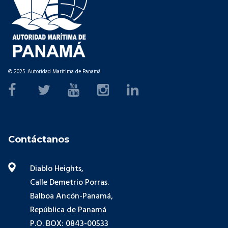
© 2025. Autoridad Marítima de Panamá
Contáctanos
Diablo Heights,
Calle Demetrio Porras.
Balboa Ancón-Panamá,
República de Panamá
P.O. BOX: 0843-00533