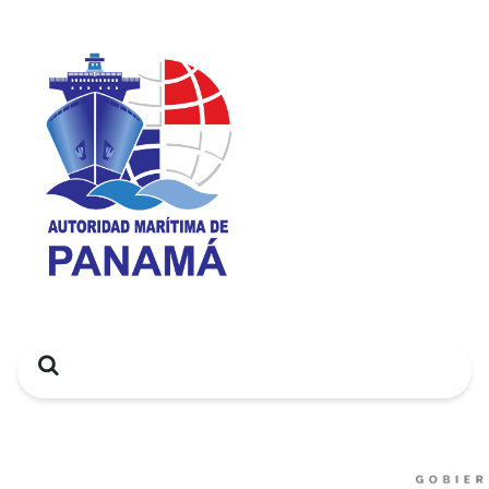
Search