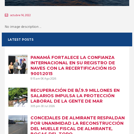
octubre 14, 2022
No image description ...
LATEST POSTS
PANAMÁ FORTALECE LA CONFIANZA
INTERNACIONAL EN SU REGISTRO DE
NAVES CON LA RECERTIFICACIÓN ISO
9001:2015
9:15 am
06 Ago 2026
RECUPERACIÓN DE B/.9.9 MILLONES EN
SALARIOS IMPULSA LA PROTECCIÓN
LABORAL DE LA GENTE DE MAR
3:05 pm
30 Jul 2026
CONCEJALES DE ALMIRANTE RESPALDAN
POR UNANIMIDAD LA RECONSTRUCCIÓN
DEL MUELLE FISCAL DE ALMIRANTE,
BOCAS DEL TORO