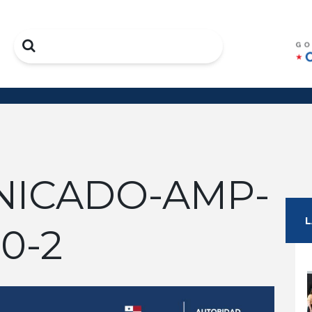
Search
ICADO-AMP-
0-2