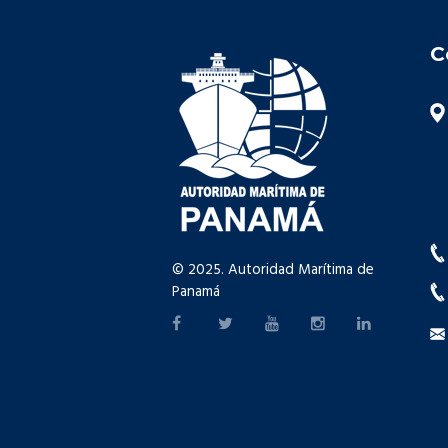
C
© 2025. Autoridad Marítima de
Panamá