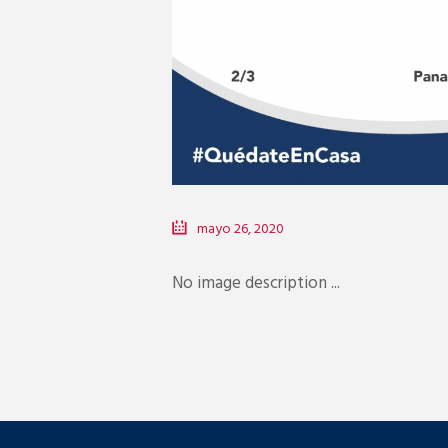
mayo 26, 2020
No image description ...