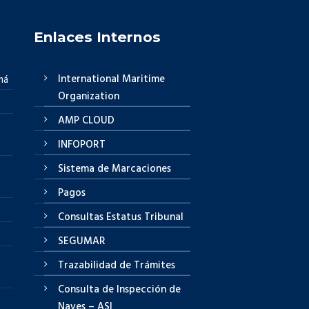
Enlaces Internos
International Maritime
má
Organization
AMP CLOUD
INFOPORT
Sistema de Marcaciones
Pagos
Consultas Estatus Tribunal
SEGUMAR
Trazabilidad de Trámites
Consulta de Inspección de
Naves – ASI