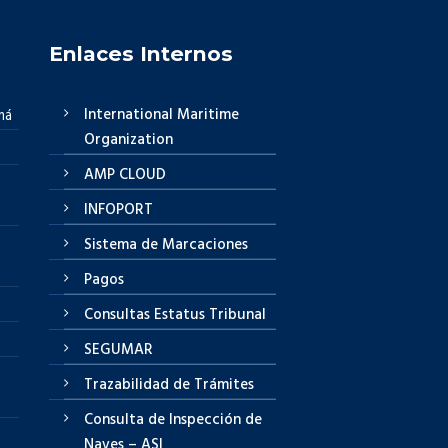
Enlaces Internos
International Maritime
má
Organization
AMP CLOUD
INFOPORT
Sistema de Marcaciones
Pagos
Consultas Estatus Tribunal
SEGUMAR
Trazabilidad de Trámites
Consulta de Inspección de
Naves – ASI