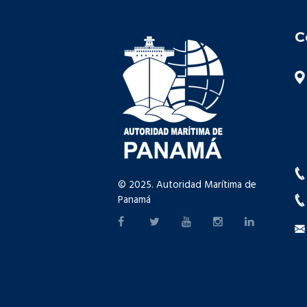
C
© 2025. Autoridad Marítima de
Panamá