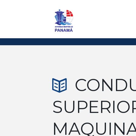
COND
SUPERIO
MAQUINA