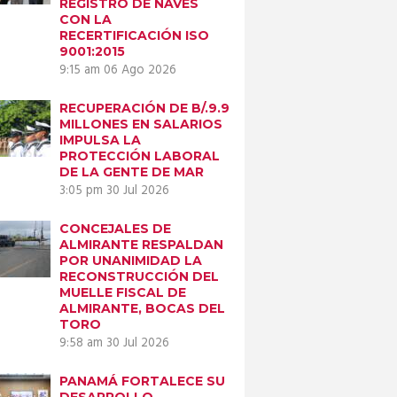
REGISTRO DE NAVES
CON LA
RECERTIFICACIÓN ISO
9001:2015
9:15 am
06 Ago 2026
RECUPERACIÓN DE B/.9.9
MILLONES EN SALARIOS
IMPULSA LA
PROTECCIÓN LABORAL
DE LA GENTE DE MAR
3:05 pm
30 Jul 2026
CONCEJALES DE
ALMIRANTE RESPALDAN
POR UNANIMIDAD LA
RECONSTRUCCIÓN DEL
MUELLE FISCAL DE
ALMIRANTE, BOCAS DEL
TORO
9:58 am
30 Jul 2026
PANAMÁ FORTALECE SU
DESARROLLO