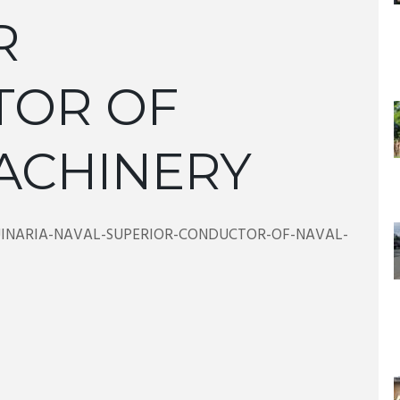
R
TOR OF
ACHINERY