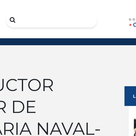
Search
UCTOR
R DE
RIA NAVAL-