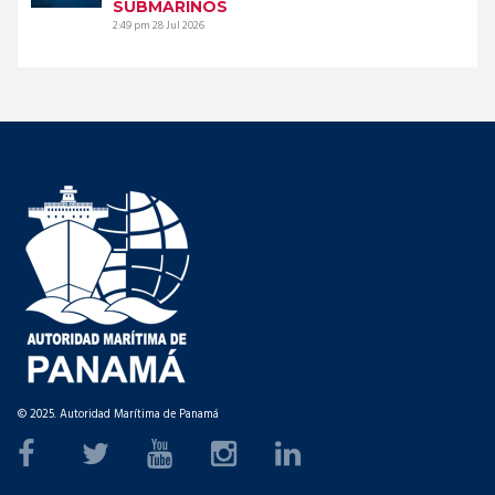
SUBMARINOS
2:49 pm
28 Jul 2026
© 2025. Autoridad Marítima de Panamá