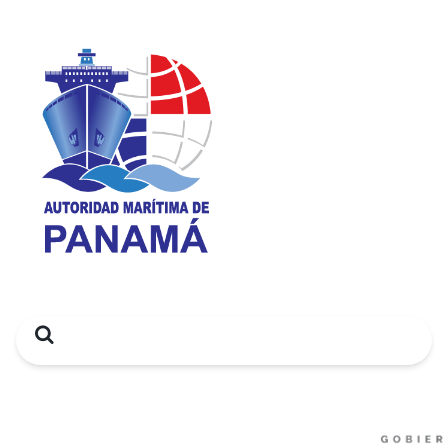
Search