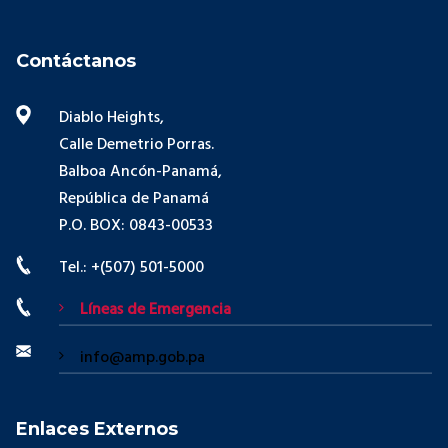
Contáctanos
Diablo Heights,
Calle Demetrio Porras.
Balboa Ancón-Panamá,
República de Panamá
P.O. BOX: 0843-00533
Tel.: +(507) 501-5000
Líneas de Emergencia
info@amp.gob.pa
Enlaces Externos