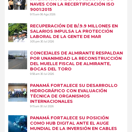
NAVES CON LA RECERTIFICACIÓN ISO
9001:2015
9:15 am
06 Ago 2026
RECUPERACIÓN DE B/.9.9 MILLONES EN
SALARIOS IMPULSA LA PROTECCIÓN
LABORAL DE LA GENTE DE MAR
3:05 pm
30 Jul 2026
CONCEJALES DE ALMIRANTE RESPALDAN
POR UNANIMIDAD LA RECONSTRUCCIÓN
DEL MUELLE FISCAL DE ALMIRANTE,
BOCAS DEL TORO
9:58 am
30 Jul 2026
PANAMÁ FORTALECE SU DESARROLLO
HIDROGRÁFICO CON EVALUACIÓN
TÉCNICA DE ORGANISMOS
INTERNACIONALES
9:15 am
30 Jul 2026
PANAMÁ FORTALECE SU POSICIÓN
COMO HUB DIGITAL ANTE EL AUGE
MUNDIAL DE LA INVERSIÓN EN CABLES