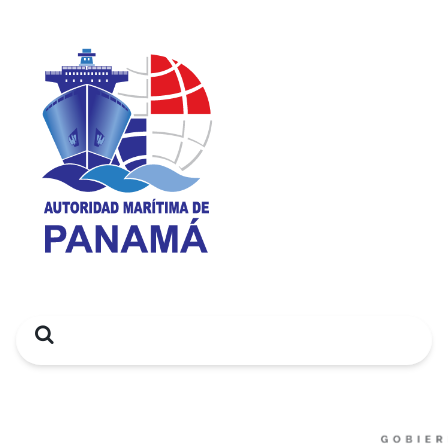
Search