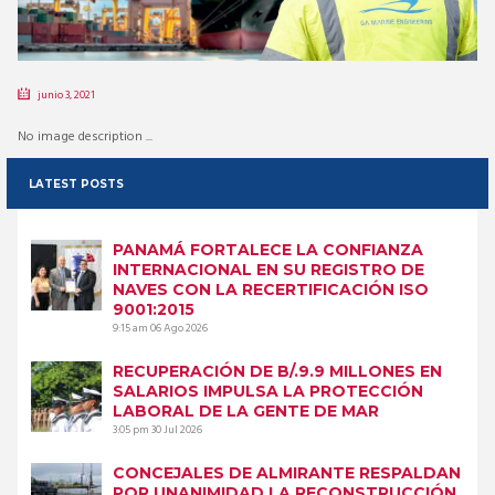
junio 3, 2021
No image description ...
LATEST POSTS
PANAMÁ FORTALECE LA CONFIANZA
INTERNACIONAL EN SU REGISTRO DE
NAVES CON LA RECERTIFICACIÓN ISO
9001:2015
9:15 am
06 Ago 2026
RECUPERACIÓN DE B/.9.9 MILLONES EN
SALARIOS IMPULSA LA PROTECCIÓN
LABORAL DE LA GENTE DE MAR
3:05 pm
30 Jul 2026
CONCEJALES DE ALMIRANTE RESPALDAN
POR UNANIMIDAD LA RECONSTRUCCIÓN