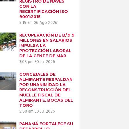
REGISTRO DE NAVES
CON LA
RECERTIFICACIÓN ISO
9001:2015
9:15 am
06 Ago 2026
RECUPERACIÓN DE B/.9.9
MILLONES EN SALARIOS
IMPULSA LA
PROTECCIÓN LABORAL
DE LA GENTE DE MAR
3:05 pm
30 Jul 2026
CONCEJALES DE
ALMIRANTE RESPALDAN
POR UNANIMIDAD LA
RECONSTRUCCIÓN DEL
MUELLE FISCAL DE
ALMIRANTE, BOCAS DEL
TORO
9:58 am
30 Jul 2026
PANAMÁ FORTALECE SU
DESARROLLO