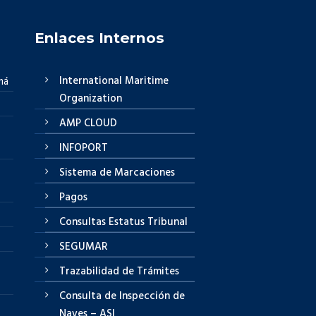
Enlaces Internos
International Maritime
má
Organization
AMP CLOUD
INFOPORT
Sistema de Marcaciones
Pagos
Consultas Estatus Tribunal
SEGUMAR
Trazabilidad de Trámites
Consulta de Inspección de
Naves – ASI