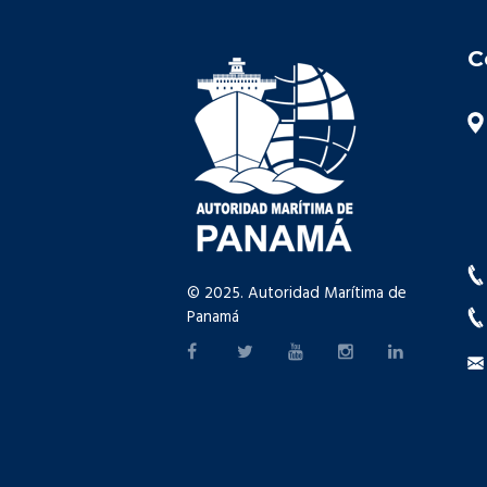
C
© 2025. Autoridad Marítima de
Panamá